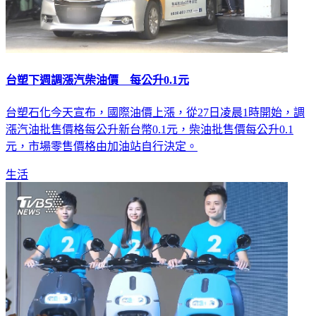
台塑下週調漲汽柴油價 每公升0.1元
台塑石化今天宣布，國際油價上漲，從27日凌晨1時開始，調
漲汽油批售價格每公升新台幣0.1元，柴油批售價每公升0.1
元，市場零售價格由加油站自行決定。
生活