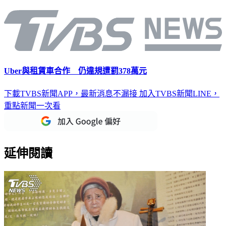
Uber與租賃車合作 仍違規遭罰378萬元
下載TVBS新聞APP，最新消息不漏接
加入TVBS新聞LINE，
重點新聞一次看
延伸閱讀