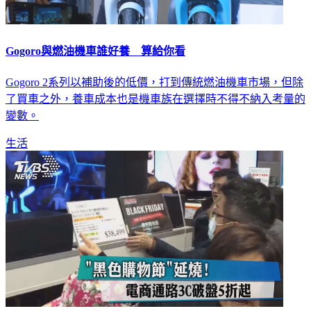
Gogoro與燃油機車誰好養 算給你看
Gogoro 2系列以補助後的低價，打到傳統燃油機車市場，但除
了買車之外，養車成本也是機車族在選擇時不得不納入考量的
變數。
生活