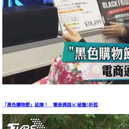
「黑色購物節」延燒！ 電商通路3C破盤5折起