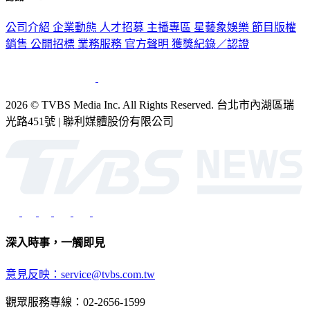
公司介紹
企業動態
人才招募
主播專區
星藝象娛樂
節目版權
銷售
公開招標
業務服務
官方聲明
獲獎紀錄／認證
2026 © TVBS Media Inc. All Rights Reserved. 台北市內湖區瑞
光路451號 | 聯利媒體股份有限公司
深入時事，一觸即見
意見反映：service@tvbs.com.tw
觀眾服務專線：02-2656-1599