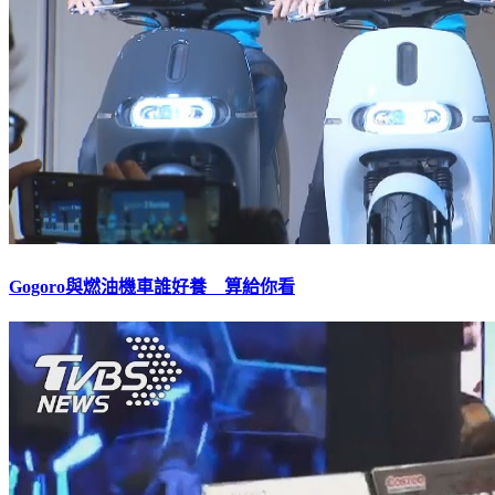
Gogoro與燃油機車誰好養 算給你看