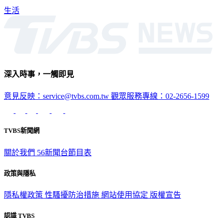
生活
深入時事，一觸即見
意見反映：service@tvbs.com.tw
觀眾服務專線：02-2656-1599
TVBS新聞網
關於我們
56新聞台節目表
政策與隱私
隱私權政策
性騷擾防治措施
網站使用協定
版權宣告
認識 TVBS