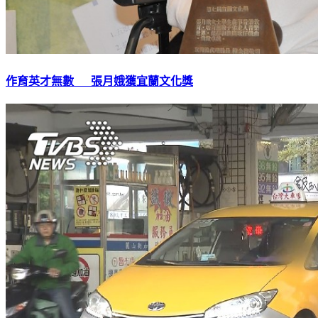
作育英才無數 張月娥獲宜蘭文化獎