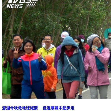
澎湖今秋救地球減碳 低溫寒意中起步走