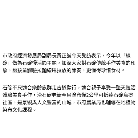
市政府經濟發展局副局長黃正誠今天受訪表示，今年以「線
碇」做為石碇慢活節主題，加深大家對石碇傳統手作美食的印
象，讓孩童體驗拉麵線甩拉放的節奏，更懂得珍惜食材。
石碇不只適合樂齡族群走古道健行，適合親子享受一整天慢活
體驗美食手作，沿石碇老街至烏塗窟僅2公里可抵達石碇烏塗
社區，是景觀與人文豐富的山城，市府農業局也輔導在地植物
染布文化課程。