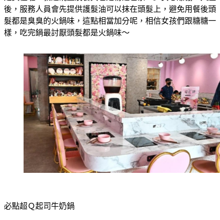
後，服務人員會先提供護髮油可以抹在頭髮上，避免用餐後頭
髮都是臭臭的火鍋味，這點相當加分呢，相信女孩們跟糖糖一
樣，吃完鍋最討厭頭髮都是火鍋味～
必點超Ｑ起司牛奶鍋