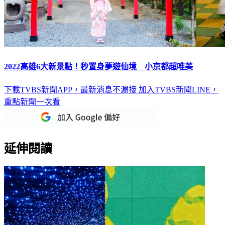
2022高雄6大新景點！秒置身夢遊仙境 小京都超唯美
下載TVBS新聞APP，最新消息不漏接
加入TVBS新聞LINE，
重點新聞一次看
延伸閱讀