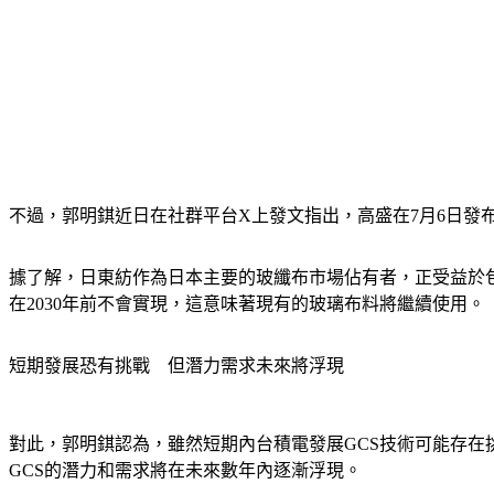
不過，郭明錤近日在社群平台X上發文指出，高盛在7月6日發
據了解，日東紡作為日本主要的玻纖布市場佔有者，正受益於包
在2030年前不會實現，這意味著現有的玻璃布料將繼續使用。
短期發展恐有挑戰　但潛力需求未來將浮現
對此，郭明錤認為，雖然短期內台積電發展GCS技術可能存在
GCS的潛力和需求將在未來數年內逐漸浮現。