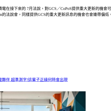
在接下來的 7月法說，對GCS／CoPoS提供重大更新的機
den的法說會，同樣提供GCS的重大更新訊息的機會也會連帶偏低
靈夥伴
超準測字!這輩子正緣何時會出現