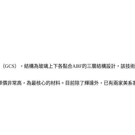
（GCS），結構為玻璃上下各黏合ABF的三層結構設計，該技術就
單價非常高，為最核心的材料。目前除了輝達外，已有兩家美系客