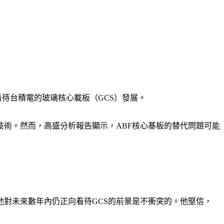
待台積電的玻璃核心載板（GCS）發展。
技術。然而，高盛分析報告顯示，ABF核心基板的替代問題可能
他對未來數年內仍正向看待GCS的前景是不衝突的。他堅信，