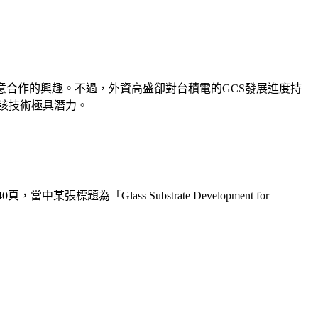
美系巨頭有意合作的興趣。不過，外資高盛卻對台積電的GCS發展進度持
為該技術極具潛力。
「Glass Substrate Development for 