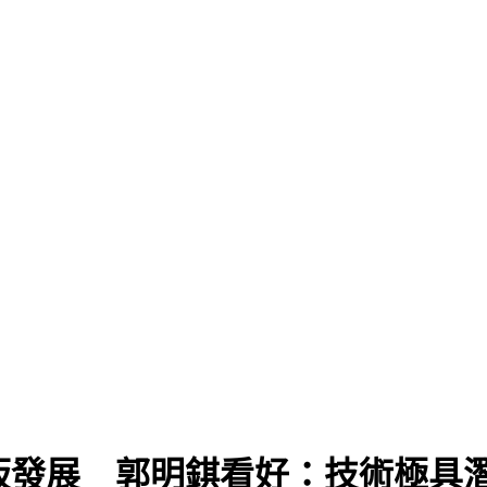
板發展 郭明錤看好：技術極具