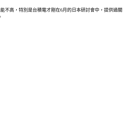
會可能不高，特別是台積電才剛在6月的日本研討會中，提供過關
。