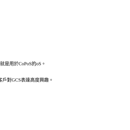
是用於CoPoS的oS。
戶對GCS表達高度興趣。