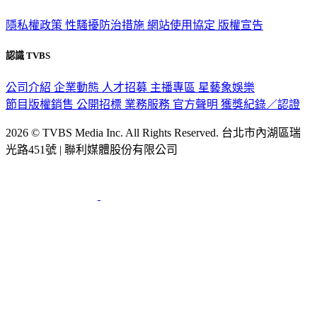
隱私權政策
性騷擾防治措施
網站使用協定
版權宣告
認識 TVBS
公司介紹
企業動態
人才招募
主播專區
星藝象娛樂
節目版權銷售
公開招標
業務服務
官方聲明
獲獎紀錄／認證
2026 © TVBS Media Inc. All Rights Reserved. 台北市內湖區瑞
光路451號 | 聯利媒體股份有限公司