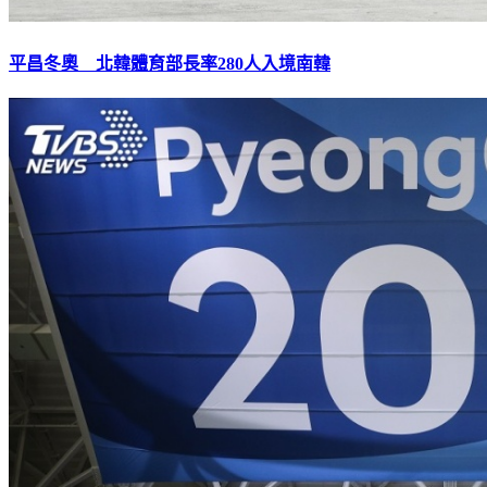
平昌冬奧 北韓體育部長率280人入境南韓