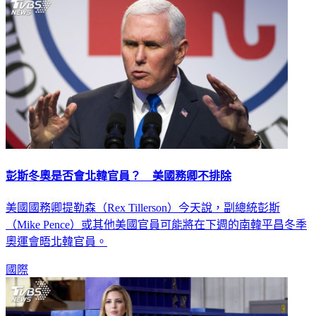
彭斯冬奧是否會北韓官員？ 美國務卿不排除
美國國務卿提勒森（Rex Tillerson）今天說，副總統彭斯
（Mike Pence）或其他美國官員可能將在下週的南韓平昌冬季
奧運會晤北韓官員。
國際