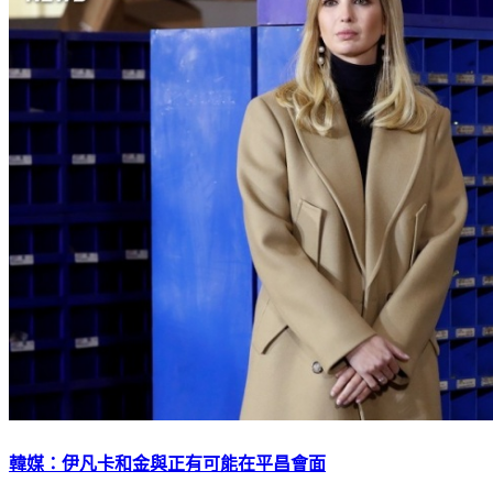
韓媒：伊凡卡和金與正有可能在平昌會面
下載TVBS新聞APP，最新消息不漏接
加入TVBS新聞LINE，