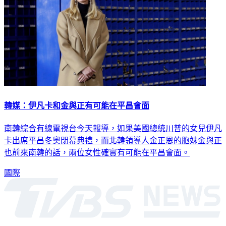
韓媒：伊凡卡和金與正有可能在平昌會面
南韓綜合有線電視台今天報導，如果美國總統川普的女兒伊凡
卡出席平昌冬奧閉幕典禮，而北韓領導人金正恩的胞妹金與正
也前來南韓的話，兩位女性確實有可能在平昌會面。
國際