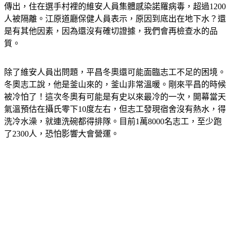
人被隔離。江原道廳保健人員表示，原因到底出在地下水？還
是有其他因素，因為還沒有確切證據，我們會再檢查水的品
質。
除了維安人員出問題，平昌冬奧還可能面臨志工不足的困境。
冬奧志工說，他是釜山來的，釜山非常溫暖。剛來平昌的時候
被冷怕了！這次冬奧有可能是有史以來最冷的一次，開幕當天
氣溫預估在攝氏零下10度左右，但志工發現宿舍沒有熱水，得
洗冷水澡，就連洗碗都得排隊。目前1萬8000名志工，至少跑
了2300人，恐怕影響大會營運。