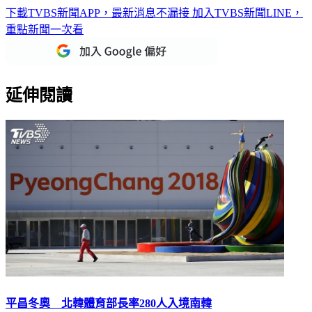
重點新聞一次看
延伸閱讀
平昌冬奧 北韓體育部長率280人入境南韓