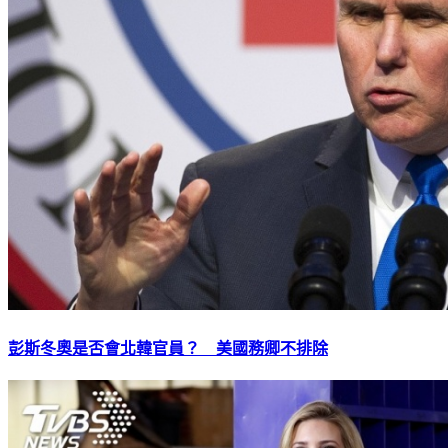
彭斯冬奧是否會北韓官員？ 美國務卿不排除