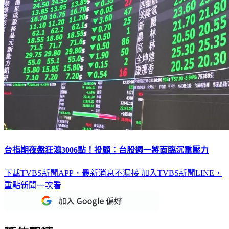
台指期夜盤狂瀉3006點！投顧：台股週一將面臨沉重壓力
下載TVBS新聞APP，最新消息不漏接
加入TVBS新聞LINE，
重點新聞一次看