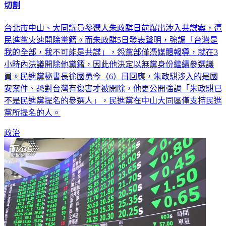
切割
台北市中山、大同議員參選人朱政騏日前爆出涉入共諜案，遭
民進黨火速開除黨籍。而朱政騏5日發表聲明，強調「台灣是
我的全部，我不可能是共諜」，怨黨部僅憑媒體報導，就在3
小時內決議開除他黨籍，因此他決定以無黨身份繼續參選議
員。民進黨秘書長徐國勇今（6）日回應，朱政騏涉入的是國
安案件、恐對台灣有傷害才被開除，他更公開強調「朱政騏已
不是民進黨提名的參選人」，民進黨在中山大同區僅支持民進
黨所提名的人。
政治