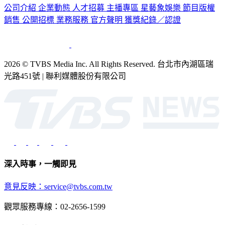
公司介紹
企業動態
人才招募
主播專區
星藝象娛樂
節目版權
銷售
公開招標
業務服務
官方聲明
獲獎紀錄／認證
2026 © TVBS Media Inc. All Rights Reserved. 台北市內湖區瑞
光路451號 | 聯利媒體股份有限公司
深入時事，一觸即見
意見反映：service@tvbs.com.tw
觀眾服務專線：02-2656-1599