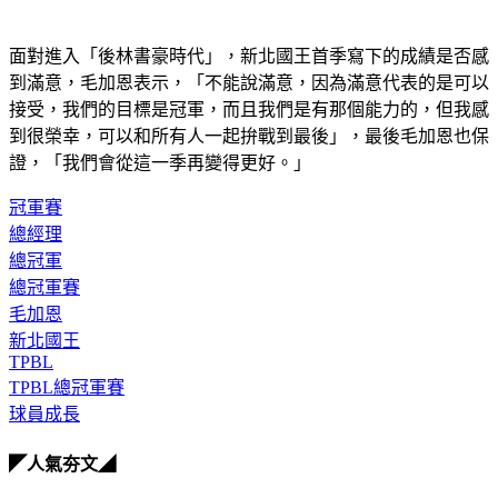
面對進入「後林書豪時代」，新北國王首季寫下的成績是否感
到滿意，毛加恩表示，「不能說滿意，因為滿意代表的是可以
接受，我們的目標是冠軍，而且我們是有那個能力的，但我感
到很榮幸，可以和所有人一起拚戰到最後」，最後毛加恩也保
證，「我們會從這一季再變得更好。」
冠軍賽
總經理
總冠軍
總冠軍賽
毛加恩
新北國王
TPBL
TPBL總冠軍賽
球員成長
◤人氣夯文◢