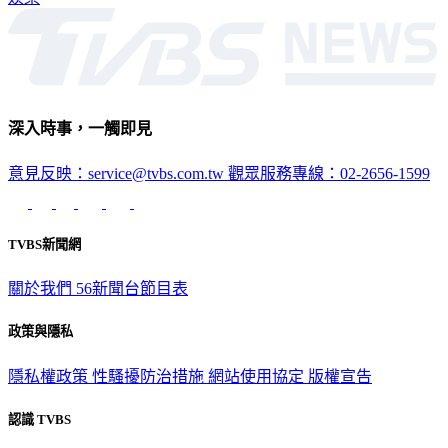
深入時事，一觸即見
意見反映：service@tvbs.com.tw
觀眾服務專線：02-2656-1599
TVBS新聞網
關於我們
56新聞台節目表
政策與隱私
隱私權政策
性騷擾防治措施
網站使用協定
版權宣告
認識 TVBS