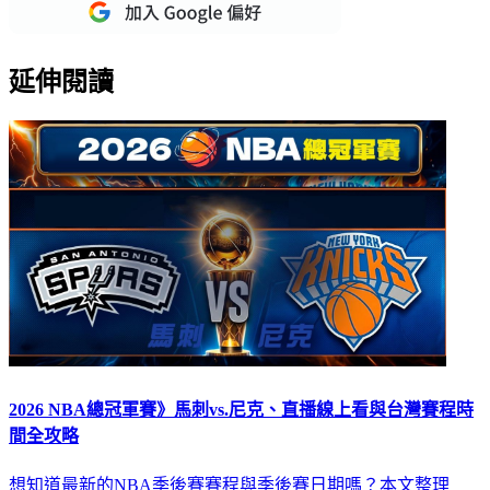
延伸閱讀
2026 NBA總冠軍賽》馬刺vs.尼克、直播線上看與台灣賽程時
間全攻略
想知道最新的NBA季後賽賽程與季後賽日期嗎？本文整理