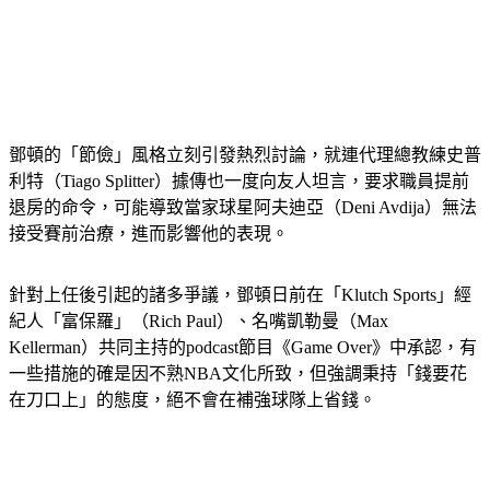
鄧頓的「節儉」風格立刻引發熱烈討論，就連代理總教練史普
利特（Tiago Splitter）據傳也一度向友人坦言，要求職員提前
退房的命令，可能導致當家球星阿夫迪亞（Deni Avdija）無法
接受賽前治療，進而影響他的表現。
針對上任後引起的諸多爭議，鄧頓日前在「Klutch Sports」經
紀人「富保羅」（Rich Paul）、名嘴凱勒曼（Max 
Kellerman）共同主持的podcast節目《Game Over》中承認，有
一些措施的確是因不熟NBA文化所致，但強調秉持「錢要花
在刀口上」的態度，絕不會在補強球隊上省錢。