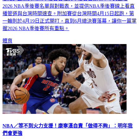
2026 NBA季後賽名單與對戰表，並提供NBA季後賽線上看直
播管道與台灣時間速查。附加賽從台灣時間4月15日起跑，第
一輪則於4月19日正式開打，直到6月總決賽落幕，讓你一篇掌
握2026 NBA季後賽所有重點。
體育
NBA／等不到火力支援！康寧漢自責「做得不夠」：明年我
們會更強