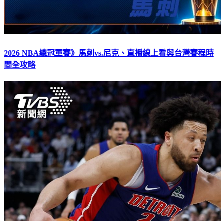
2026 NBA總冠軍賽》馬刺vs.尼克、直播線上看與台灣賽程時
間全攻略