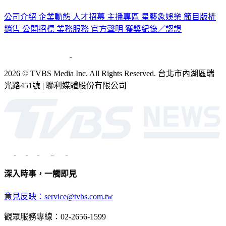
公司介紹
企業動態
人才招募
主播專區
星藝象娛樂
節目版權
銷售
公開招標
業務服務
官方聲明
獲獎紀錄／認證
2026 © TVBS Media Inc. All Rights Reserved. 台北市內湖區瑞
光路451號 | 聯利媒體股份有限公司
深入時事，一觸即見
意見反映：service@tvbs.com.tw
觀眾服務專線：02-2656-1599