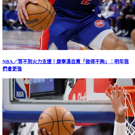
NBA／等不到火力支援！康寧漢自責「做得不夠」：明年我
們會更強