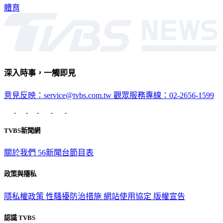
體育
深入時事，一觸即見
意見反映：service@tvbs.com.tw
觀眾服務專線：02-2656-1599
TVBS新聞網
關於我們
56新聞台節目表
政策與隱私
隱私權政策
性騷擾防治措施
網站使用協定
版權宣告
認識 TVBS