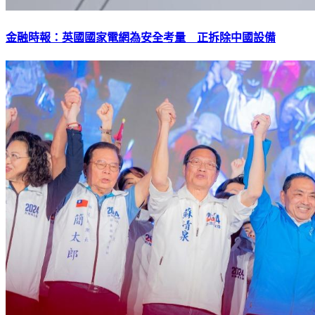
金融時報：英國國家電網為安全考量 正拆除中國設備