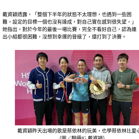
戴資穎透露，「整個下半年的狀態不太理想，也遇到一些困
難，設定的目標一個也沒有達成，對自己實在感到很失望，」
她指出，對於今年的最後一場比賽，完全不看好自己，認為連
出小組都很困難，沒想到幸運的晉級了，還打到了決賽。
戴資穎昨天出場的歌是蔡依林的玩美，也學蔡依林比愛
（圖／翻攝IG 戴資穎）