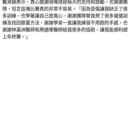
隊，坦言這場比賽真的非常不容易。「因為受傷讓我缺乏了很
多訓練，也學著讓自己放寬心，謝謝團隊替我想了很多復健訓
練及找回膝蓋方法，謝謝學弟一直讓我練習不用跑的手感，也
謝謝林瀛洲醫師和周適偉醫師給我很多的協助，讓我能順利趕
上年終賽。」