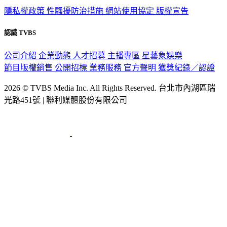
認識 TVBS
公司介紹
企業動態
人才招募
主播專區
星藝象娛樂
節目版權銷售
公開招標
業務服務
官方聲明
獲獎紀錄／認證
2026 © TVBS Media Inc. All Rights Reserved. 台北市內湖區瑞
光路451號 | 聯利媒體股份有限公司