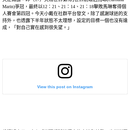
人賽會第四冠。今天小戴在社群平台發文，除了感謝球迷的支
持外，也透露下半年狀態不太理想，設定的目標一個也沒有達
成，「對自己實在感到很失望。」
View this post on Instagram
戴資穎表示，真心感謝現場球迷極大的支持和鼓勵，也謝謝團