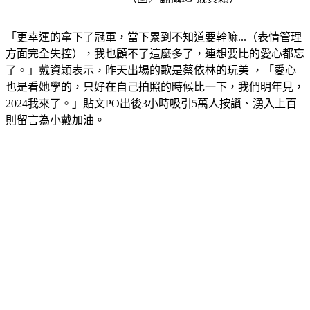
「更幸運的拿下了冠軍，當下累到不知道要幹嘛...（表情管理
方面完全失控），我也顧不了這麼多了，連想要比的愛心都忘
了。」戴資穎表示，昨天出場的歌是蔡依林的玩美 ，「愛心
也是看她學的，只好在自己拍照的時候比一下，我們明年見，
2024我來了。」貼文PO出後3小時吸引5萬人按讚、湧入上百
則留言為小戴加油。