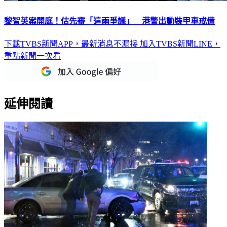
黎智英案開庭！估先審「這兩爭議」 港警出動裝甲車戒備
下載TVBS新聞APP，最新消息不漏接
加入TVBS新聞LINE，
重點新聞一次看
延伸閱讀