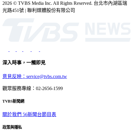
光路451號 | 聯利媒體股份有限公司
深入時事，一觸即見
意見反映：service@tvbs.com.tw
觀眾服務專線：02-2656-1599
TVBS新聞網
關於我們
56新聞台節目表
政策與隱私
隱私權政策
性騷擾防治措施
網站使用協定
版權宣告