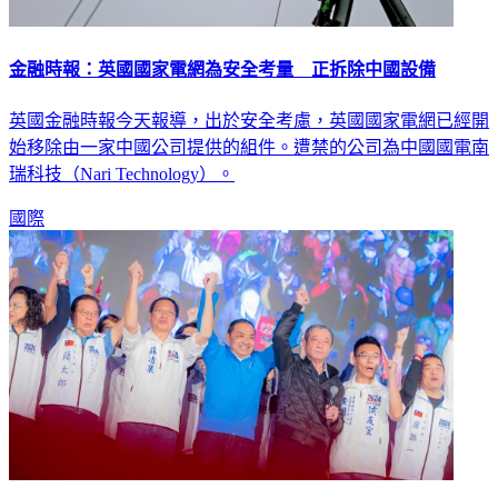
金融時報：英國國家電網為安全考量 正拆除中國設備
英國金融時報今天報導，出於安全考慮，英國國家電網已經開
始移除由一家中國公司提供的組件。遭禁的公司為中國國電南
瑞科技（Nari Technology）。
國際
又一挺郭議長歸隊 侯友宜感謝周典論：為台灣拔刀相助