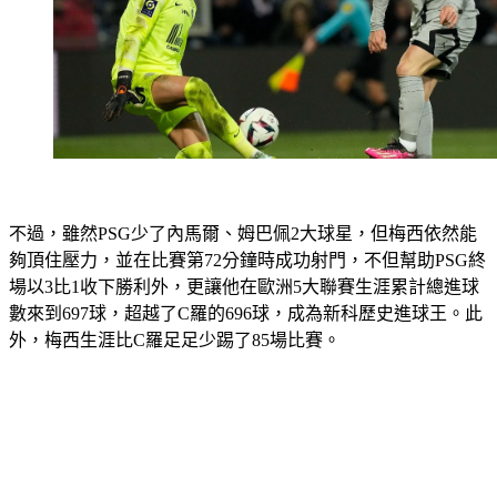
不過，雖然PSG少了內馬爾、姆巴佩2大球星，但梅西依然能
夠頂住壓力，並在比賽第72分鐘時成功射門，不但幫助PSG終
場以3比1收下勝利外，更讓他在歐洲5大聯賽生涯累計總進球
數來到697球，超越了C羅的696球，成為新科歷史進球王。此
外，梅西生涯比C羅足足少踢了85場比賽。