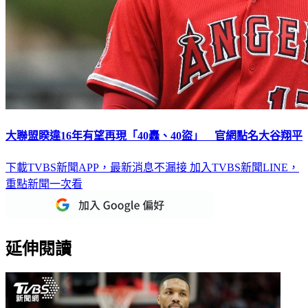
大聯盟睽違16年有望再現「40轟、40盜」 官網點名大谷翔平
下載TVBS新聞APP，最新消息不漏接
加入TVBS新聞LINE，
重點新聞一次看
延伸閱讀