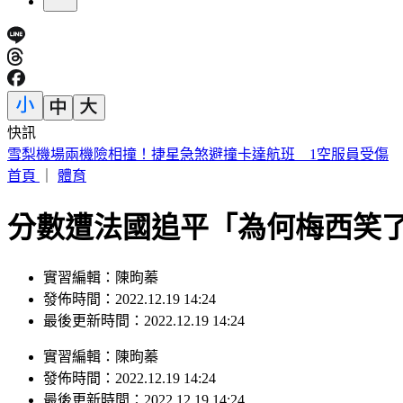
快訊
雪梨機場兩機險相撞！捷星急煞避撞卡達航班 1空服員受傷
首頁
｜
體育
分數遭法國追平「為何梅西笑
實習編輯：陳昫蓁
發佈時間：2022.12.19 14:24
最後更新時間：2022.12.19 14:24
實習編輯
：
陳昫蓁
發佈時間：
2022.12.19 14:24
最後更新時間：
2022.12.19 14:24