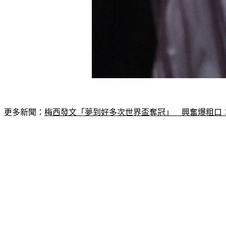
更多新聞：
梅西發文「夢到好多次世界盃奪冠」　興奮爆粗口