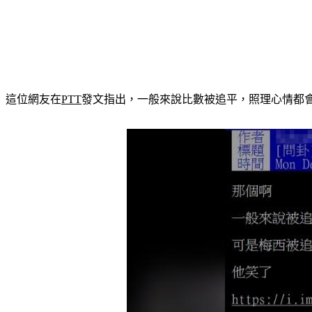
這位網友在
PTT
發文指出，一般來說比數被追平，照理心情都