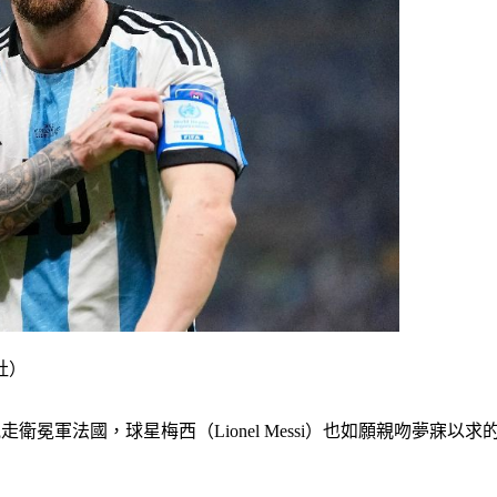
社）
氣走衛冕軍法國，球星梅西（Lionel Messi）也如願親吻夢