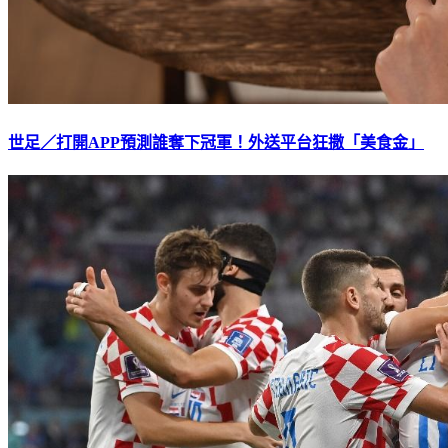
世足／打開APP預測誰奪下冠軍！外送平台狂撒「美食金」