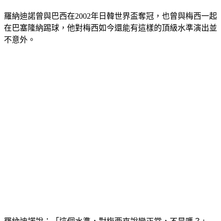
羅納迪諾曾與巴西在2002年日韓世界盃奪冠，也曾與梅西一起
在巴塞隆納踢球，他對梅西如今還能有這樣的頂級水準演出並
不意外。