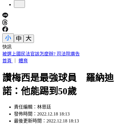
快訊
快訊／「蝴蝶姐姐」愷樂生了！雙胞胎女兒35週早產
首頁
｜
體育
讚梅西是最強球員 羅納迪
諾：他能踢到50歲
責任編輯：林恩廷
發佈時間：2022.12.18 18:13
最後更新時間：2022.12.18 18:13