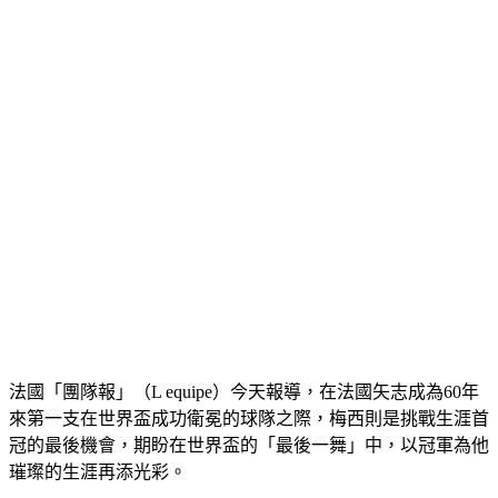
法國「團隊報」（L equipe）今天報導，在法國矢志成為60年
來第一支在世界盃成功衛冕的球隊之際，梅西則是挑戰生涯首
冠的最後機會，期盼在世界盃的「最後一舞」中，以冠軍為他
璀璨的生涯再添光彩。