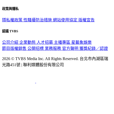
政策與隱私
隱私權政策
性騷擾防治措施
網站使用協定
版權宣告
認識 TVBS
公司介紹
企業動態
人才招募
主播專區
星藝象娛樂
節目版權銷售
公開招標
業務服務
官方聲明
獲獎紀錄／認證
2026 © TVBS Media Inc. All Rights Reserved. 台北市內湖區瑞
光路451號 | 聯利媒體股份有限公司