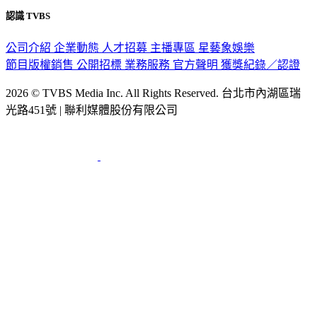
公司介紹
企業動態
人才招募
主播專區
星藝象娛樂
節目版權銷售
公開招標
業務服務
官方聲明
獲獎紀錄／認證
2026 © TVBS Media Inc. All Rights Reserved. 台北市內湖區瑞
光路451號 | 聯利媒體股份有限公司