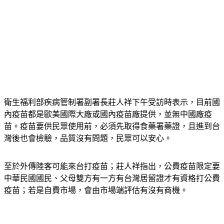
衛生福利部疾病管制署副署長莊人祥下午受訪時表示，目前國
內疫苗都是歐美國際大廠或國內疫苗廠提供，並無中國廠疫
苗。疫苗要供民眾使用前，必須先取得食藥署藥證，且進到台
灣後也會檢驗，品質沒有問題，民眾可以安心。
至於外傳陸客可能來台打疫苗；莊人祥指出，公費疫苗限定要
中華民國國民、父母雙方有一方有台灣居留證才有資格打公費
疫苗；若是自費市場，會由市場端評估有沒有商機。