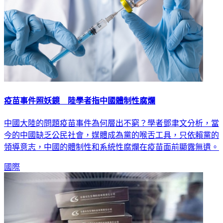
疫苗事件照妖鏡 陸學者指中國體制性腐爛
中國大陸的問題疫苗事件為何層出不窮？學者鄧聿文分析，當
今的中國缺乏公民社會，媒體成為黨的喉舌工具，只依賴黨的
領導意志，中國的體制性和系統性腐爛在疫苗面前顯露無遺。
國際