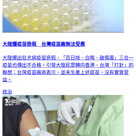
大陸爆疫苗造假 台灣疫苗廠無法受惠
大陸爆出狂犬病疫苗造假、「百日咳、白喉、破傷風」三合一
疫苗也傳出不合格，引發大陸民眾轉向香港、台灣「打針」的
聯想；台灣疫苗廠商表示，並未生產上述疫苗，沒有實質受
益。
政治