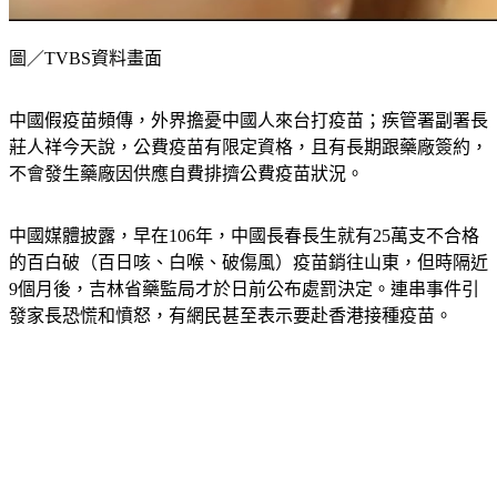
圖／TVBS資料畫面
中國假疫苗頻傳，外界擔憂中國人來台打疫苗；疾管署副署長
莊人祥今天說，公費疫苗有限定資格，且有長期跟藥廠簽約，
不會發生藥廠因供應自費排擠公費疫苗狀況。
中國媒體披露，早在106年，中國長春長生就有25萬支不合格
的百白破（百日咳、白喉、破傷風）疫苗銷往山東，但時隔近
9個月後，吉林省藥監局才於日前公布處罰決定。連串事件引
發家長恐慌和憤怒，有網民甚至表示要赴香港接種疫苗。