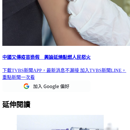
中國又傳疫苗造假 輿論延燒點燃人民怒火
下載TVBS新聞APP，最新消息不漏接
加入TVBS新聞LINE，
重點新聞一次看
延伸閱讀