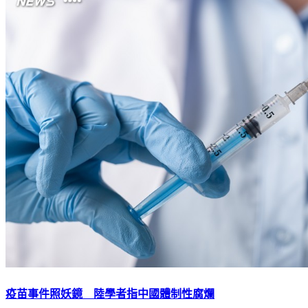
疫苗事件照妖鏡 陸學者指中國體制性腐爛