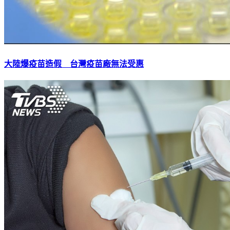
大陸爆疫苗造假 台灣疫苗廠無法受惠