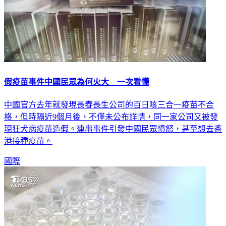
假疫苗事件中國民眾為何火大 一次看懂
中國官方去年就發現長春長生公司的百日咳三合一疫苗不合
格，但時隔近9個月後，不僅未公布詳情，同一家公司又被發
現狂犬病疫苗造假。連串事件引發中國民眾憤怒，甚至想去香
港接種疫苗。
國際