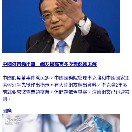
中國疫苗頻出事 網友揭高官多次震怒卻未解
中國假疫苗事件惹民怨，中國國務院總理李克強和中國國家主
席習近平先後作出指示。有大陸網友翻出資料，李克強2年多
前就要求徹查問題疫苗，但問題依舊重演。這篇網文已迅速被
刪。
國際