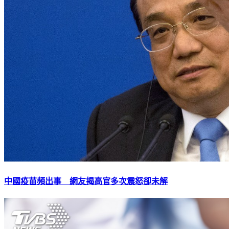
中國疫苗頻出事 網友揭高官多次震怒卻未解