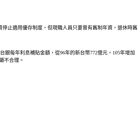
年資停止適用優存制度，但現職人員只要曾有舊制年資，退休時舊
台銀每年利息補貼金額，從96年的新台幣772億元，105年增加
明顯不合理。