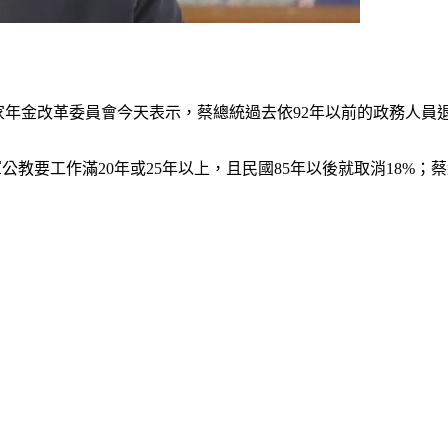
年金改革委員會今天表示，蔡總統過去依92年以前的政務人員退職
公教要工作滿20年或25年以上，且民國85年以後就取消18%；蔡