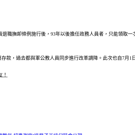
員退職撫卹條例施行後，93年以後擔任政務人員者，只能領取一次
優惠存款，過去都與軍公教人員同步進行改革調降。此次也自7月
友！