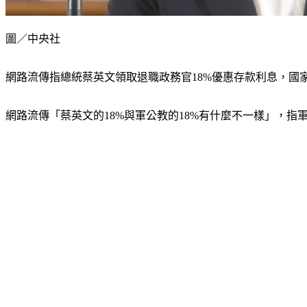
圖／中央社
網路流傳指總統蔡英文領取退職政務官18%優惠存款利息，國家
網路流傳「蔡英文的18%與軍公教的18%有什麼不一樣」，指軍