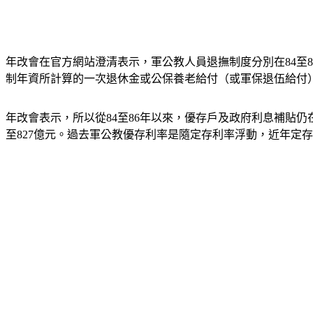
年改會在官方網站澄清表示，軍公教人員退撫制度分別在84至
制年資所計算的一次退休金或公保養老給付（或軍保退伍給付）
年改會表示，所以從84至86年以來，優存戶及政府利息補貼仍在增
至827億元。過去軍公教優存利率是隨定存利率浮動，近年定存