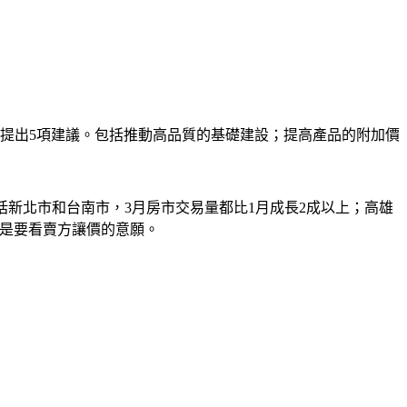
提出5項建議。包括推動高品質的基礎建設；提高產品的附加價
括新北市和台南市，3月房市交易量都比1月成長2成以上；高雄
還是要看賣方讓價的意願。