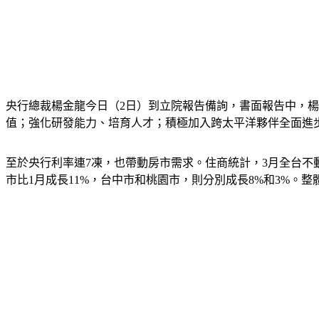
央行總裁楊金龍今日（2日）到立院報告備詢，書面報告中，
值；強化研發能力、培育人才；積極加入跨太平洋夥伴全面進步
至於央行利率連7凍，也帶動房市需求。住商統計，3月全台不
市比1月成長11%，台中市和桃園市，則分別成長8%和3%