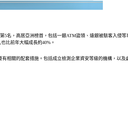
第5名，高居亞洲榜首，包括一銀ATM盜領、遠銀被駭客入侵
入也比前年大幅成長約40%。
要有相關的配套措施。包括成立檢測企業資安等級的機構，以及