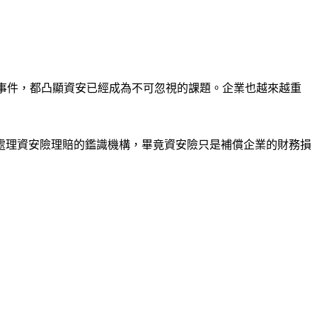
等事件，都凸顯資安已經成為不可忽視的課題。企業也越來越重
處理資安險理賠的鑑識機構，畢竟資安險只是補償企業的財務損