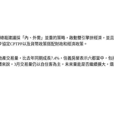
楊總裁建議採「內、外需」並重的策略，啟動雙引擎拚經濟，並且
協定CPTPP以及貨幣政策搭配財政和經濟政策。
動產交易量，比去年同期成長7.4%，信義房屋表示六都當中，包
。整體來說，3月交易量仍以自住客為主，未來量能是否繼續擴大，