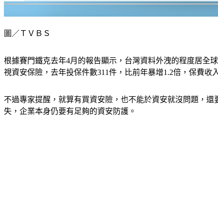
圖／ＴＶＢＳ
根據賽門鐵克去年4月的報告顯示，台灣資料外洩的程度居全球
視資安保險，去年投保件數311件，比前年暴增1.2倍，保費收
不過專家提醒，就算有買資安險，也不能於資安就沒問題，還
失，企業本身仍要有足夠的資安防護。