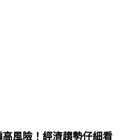
騙高風險！經濟趨勢仔細看