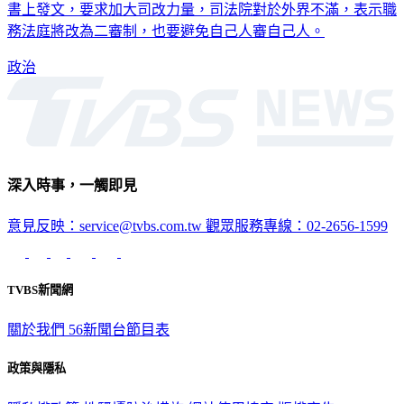
書上發文，要求加大司改力量，司法院對於外界不滿，表示職
務法庭將改為二審制，也要避免自己人審自己人。
政治
深入時事，一觸即見
意見反映：service@tvbs.com.tw
觀眾服務專線：02-2656-1599
TVBS新聞網
關於我們
56新聞台節目表
政策與隱私