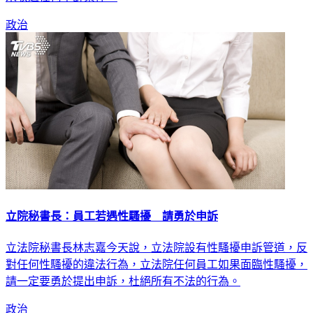
政治
立院秘書長：員工若遇性騷擾 請勇於申訴
立法院秘書長林志嘉今天說，立法院設有性騷擾申訴管道，反
對任何性騷擾的違法行為，立法院任何員工如果面臨性騷擾，
請一定要勇於提出申訴，杜絕所有不法的行為。
政治