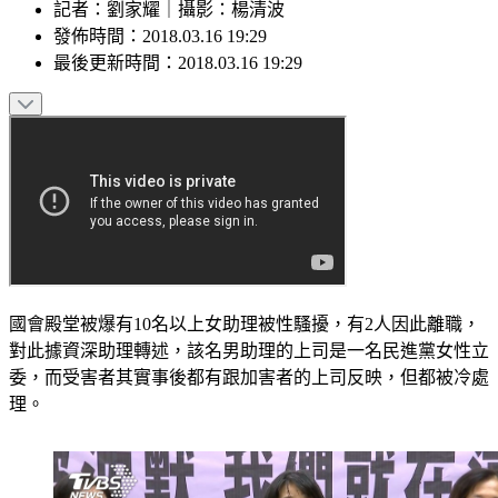
記者
：
劉家耀
｜
攝影
：
楊清波
發佈時間：
2018.03.16 19:29
最後更新時間：
2018.03.16 19:29
國會殿堂被爆有10名以上女助理被性騷擾，有2人因此離職，
對此據資深助理轉述，該名男助理的上司是一名民進黨女性立
委，而受害者其實事後都有跟加害者的上司反映，但都被冷處
理。