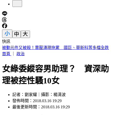
快訊
週五颱風假？白海豚颱風恐削北部陸地 暴風侵襲率又變了
首頁
｜
政治
女綠委縱容男助理？ 資深助
理被控性騷10女
記者：劉家耀｜攝影：楊清波
發佈時間：2018.03.16 19:29
最後更新時間：2018.03.16 19:29