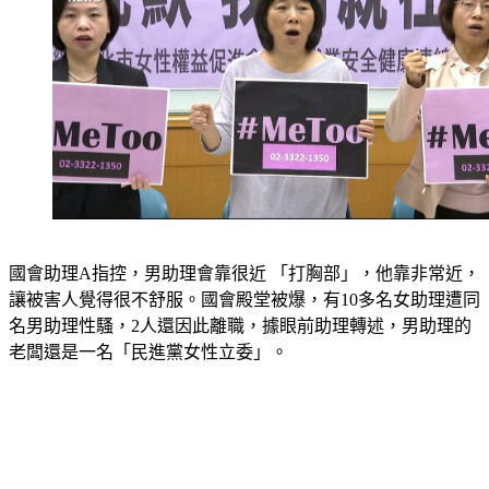
國會助理A指控，男助理會靠很近 「打胸部」，他靠非常近，
讓被害人覺得很不舒服。國會殿堂被爆，有10多名女助理遭同
名男助理性騷，2人還因此離職，據眼前助理轉述，男助理的
老闆還是一名「民進黨女性立委」。