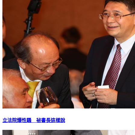
立法院爆性騷 祕書長這樣說