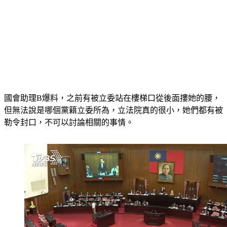
國會助理B爆料，之前有被立委站在樓梯口從後面摟她的腰，
但無法說是哪個黨籍立委所為，立法院真的很小，她們都有被
勒令封口，不可以討論相關的事情。