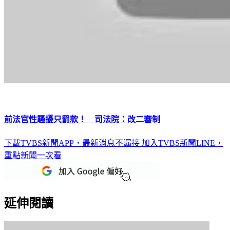
前法官性騷擾只罰款！ 司法院：改二審制
下載TVBS新聞APP，最新消息不漏接
加入TVBS新聞LINE，
重點新聞一次看
延伸閱讀