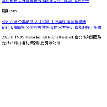
隱私權政策
性騷擾防治措施
網站使用協定
版權宣告
認識 TVBS
公司介紹
企業動態
人才招募
主播專區
星藝象娛樂
節目版權銷售
公開招標
業務服務
官方聲明
獲獎紀錄／認證
2026 © TVBS Media Inc. All Rights Reserved. 台北市內湖區瑞
光路451號 | 聯利媒體股份有限公司