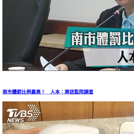
南市體罰比例最高！ 人本：將送監院調查