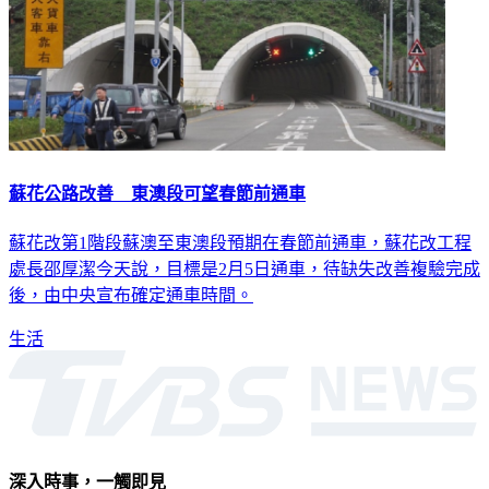
蘇花公路改善 東澳段可望春節前通車
蘇花改第1階段蘇澳至東澳段預期在春節前通車，蘇花改工程
處長邵厚潔今天說，目標是2月5日通車，待缺失改善複驗完成
後，由中央宣布確定通車時間。
生活
深入時事，一觸即見