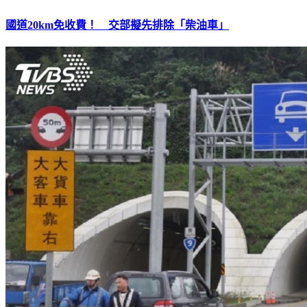
國道20km免收費！ 交部擬先排除「柴油車」