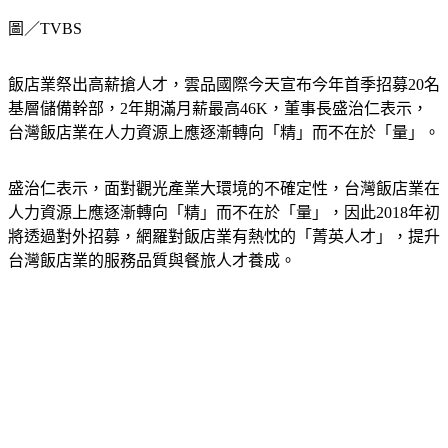
圖／TVBS
飯店業祭出高薪搶人才，雲品國際今天宣布今年首季招募20名
基層儲備幹部，2年期滿月薪最高46K，董事長盛治仁表示，
台灣飯店業在人力資源上應逐漸轉向「精」而不在於「量」。
盛治仁表示，面對觀光產業大環境的不確定性，台灣飯店業在
人力資源上應逐漸轉向「精」而不在於「量」，因此2018年初
將透過對外招募，網羅對飯店業有熱忱的「菁英人才」，提升
台灣飯店業的服務品質與餐旅人才養成。