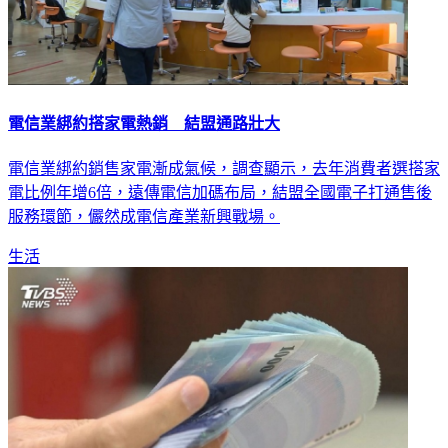
電信業綁約搭家電熱銷 結盟通路壯大
電信業綁約銷售家電漸成氣候，調查顯示，去年消費者選搭家
電比例年增6倍，遠傳電信加碼布局，結盟全國電子打通售後
服務環節，儼然成電信產業新興戰場。
生活