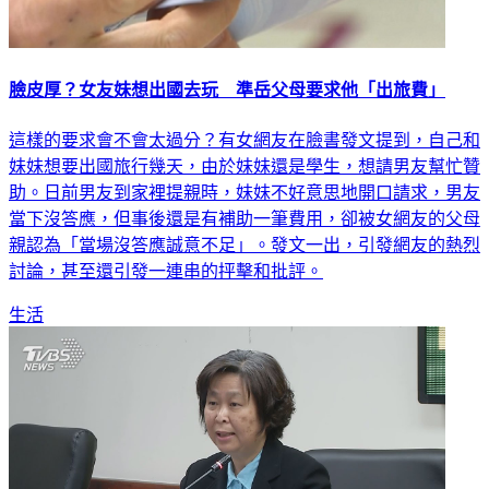
臉皮厚？女友妹想出國去玩 準岳父母要求他「出旅費」
這樣的要求會不會太過分？有女網友在臉書發文提到，自己和
妹妹想要出國旅行幾天，由於妹妹還是學生，想請男友幫忙贊
助。日前男友到家裡提親時，妹妹不好意思地開口請求，男友
當下沒答應，但事後還是有補助一筆費用，卻被女網友的父母
親認為「當場沒答應誠意不足」。發文一出，引發網友的熱烈
討論，甚至還引發一連串的抨擊和批評。
生活