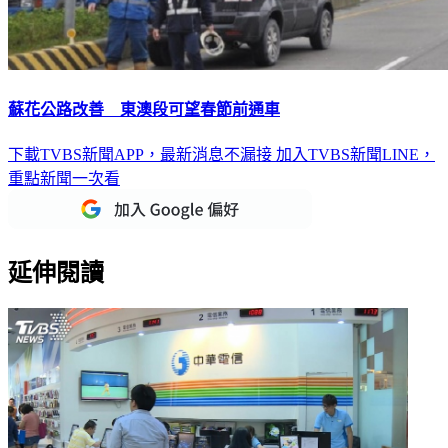
蘇花公路改善 東澳段可望春節前通車
下載TVBS新聞APP，最新消息不漏接
加入TVBS新聞LINE，
重點新聞一次看
延伸閱讀