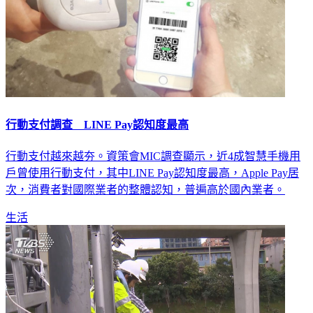
行動支付調查 LINE Pay認知度最高
行動支付越來越夯。資策會MIC調查顯示，近4成智慧手機用
戶曾使用行動支付，其中LINE Pay認知度最高，Apple Pay居
次，消費者對國際業者的整體認知，普遍高於國內業者。
生活