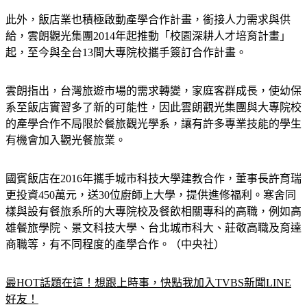
此外，飯店業也積極啟動產學合作計畫，銜接人力需求與供
給，雲朗觀光集團2014年起推動「校園深耕人才培育計畫」
起，至今與全台13間大專院校攜手簽訂合作計畫。
雲朗指出，台灣旅遊市場的需求轉變，家庭客群成長，使幼保
系至飯店實習多了新的可能性，因此雲朗觀光集團與大專院校
的產學合作不局限於餐旅觀光學系，讓有許多專業技能的學生
有機會加入觀光餐旅業。
國賓飯店在2016年攜手城市科技大學建教合作，董事長許育瑞
更投資450萬元，送30位廚師上大學，提供進修福利。寒舍同
樣與設有餐旅系所的大專院校及餐飲相關專科的高職，例如高
雄餐旅學院、景文科技大學、台北城市科大、莊敬高職及育達
商職等，有不同程度的產學合作。（中央社）
最HOT話題在這！想跟上時事，快點我加入TVBS新聞LINE
好友！