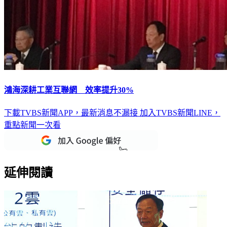
鴻海深耕工業互聯網 效率提升30%
下載TVBS新聞APP，最新消息不漏接
加入TVBS新聞LINE，
重點新聞一次看
延伸閱讀