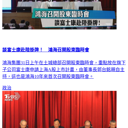
談富士康赴陸掛牌！ 鴻海召開股東臨時會
鴻海集團31日上午在土城總部召開股東臨時會，重點放在旗下
子公司富士康申請上海A股上市計畫，由董事長郭台銘親自主
持，這也是鴻海10年來首次召開股東臨時會。
政治