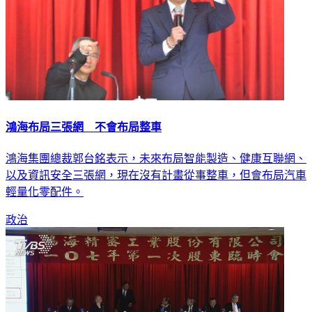
鴻海布局三張網 不會布局整車
鴻海集團總裁郭台銘表示，未來布局智能製造、健康互聯網、
以及資訊安全三張網，現在沒有計畫從事整車，但會布局汽車
輕量化零配件。
政治