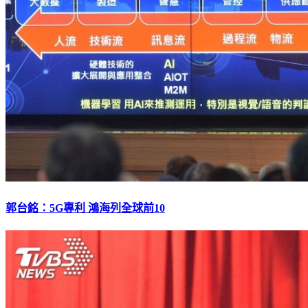
郭台銘：5G專利 鴻海列全球前10