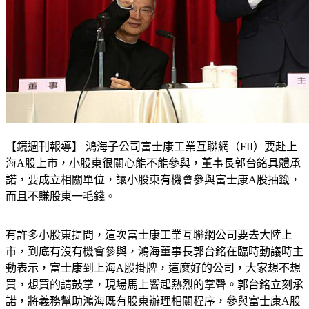
【鏡週刊報導】 鴻海子公司富士康工業互聯網（FII）要赴上
海A股上市，小股東很關心能不能參與，董事長郭台銘具體承
諾，要成立相關單位，讓小股東有機會參與富士康A股抽籤，
而且不賺股東一毛錢。
有許多小股東提問，這次富士康工業互聯網公司要去大陸上
市，到底有沒有機會參與，鴻海董事長郭台銘在臨時動議時主
動表示，富士康到上海A股掛牌，這麼好的公司，大家想不想
買，想買的請鼓掌，現場馬上響起熱烈的掌聲。郭台銘立刻承
諾，將義務幫助鴻海既有股東辦理相關程序，參與富士康A股