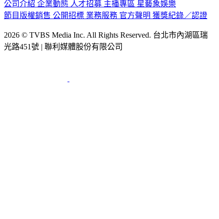
公司介紹
企業動態
人才招募
主播專區
星藝象娛樂
節目版權銷售
公開招標
業務服務
官方聲明
獲獎紀錄／認證
2026 © TVBS Media Inc. All Rights Reserved. 台北市內湖區瑞
光路451號 | 聯利媒體股份有限公司