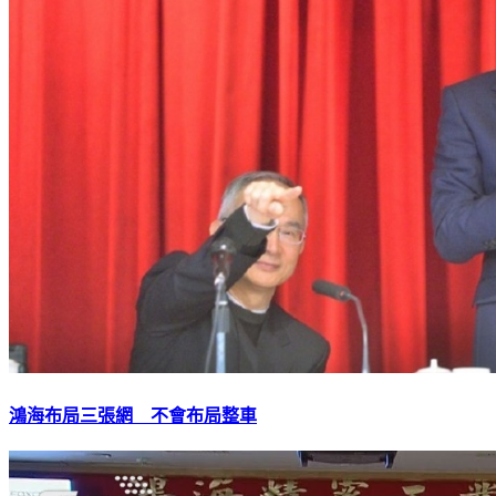
鴻海布局三張網 不會布局整車