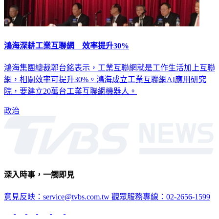
鴻海深耕工業互聯網 效率提升30%
鴻海集團總裁郭台銘表示，工業互聯網就是工作生活加上互聯
網，相關效率可提升30%。鴻海成立工業互聯網AI應用研究
院，要建立20萬台工業互聯網機器人。
政治
深入時事，一觸即見
意見反映：service@tvbs.com.tw
觀眾服務專線：02-2656-1599