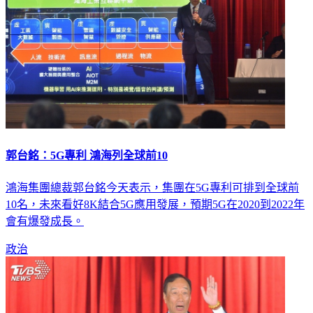
郭台銘：5G專利 鴻海列全球前10
鴻海集團總裁郭台銘今天表示，集團在5G專利可排到全球前
10名，未來看好8K結合5G應用發展，預期5G在2020到2022年
會有爆發成長。
政治