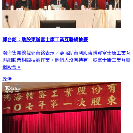
郭台銘：助股東辦富士康工業互聯網抽籤
鴻海集團總裁郭台銘表示，要協助台灣股東購買富士康工業互
聯網股票相關抽籤作業。他個人沒有持有一股富士康工業互聯
網股票。
政治