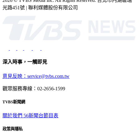
2026 © TVBS Media Inc. All Rights Reserved. 台北市內湖區瑞
光路451號 | 聯利媒體股份有限公司
深入時事，一觸即見
意見反映：service@tvbs.com.tw
觀眾服務專線：02-2656-1599
TVBS新聞網
關於我們
56新聞台節目表
政策與隱私