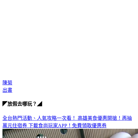
陳菊
出書
◤放假去哪玩？◢
全台熱門活動、人氣攻略一次看！
高雄美食優惠開搶！再抽
萬元住宿券
下載食尚玩家APP！免費領取優惠券