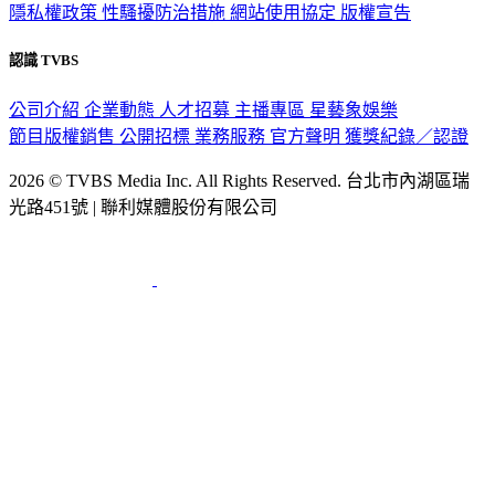
隱私權政策
性騷擾防治措施
網站使用協定
版權宣告
認識 TVBS
公司介紹
企業動態
人才招募
主播專區
星藝象娛樂
節目版權銷售
公開招標
業務服務
官方聲明
獲獎紀錄／認證
2026 © TVBS Media Inc. All Rights Reserved. 台北市內湖區瑞
光路451號 | 聯利媒體股份有限公司