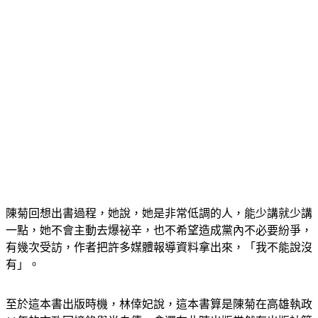
陳菊回想出書過程，她說，她是非常低調的人，能少講就少講
一點，她不會主動去爆祕辛，也不希望造成黨內不必要紛爭，
有幾次受訪，作者把許多媒體報導資料拿出來，「我不能說沒
有」。
至於這本書出版時機，林倖妃說，這本書算是陳菊在高雄執政