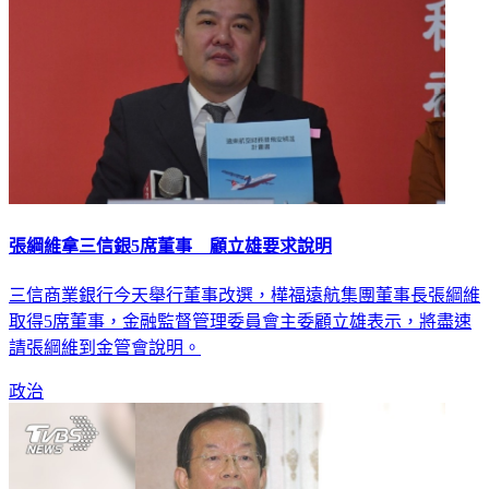
張綱維拿三信銀5席董事 顧立雄要求說明
三信商業銀行今天舉行董事改選，樺福遠航集團董事長張綱維
取得5席董事，金融監督管理委員會主委顧立雄表示，將盡速
請張綱維到金管會說明。
政治