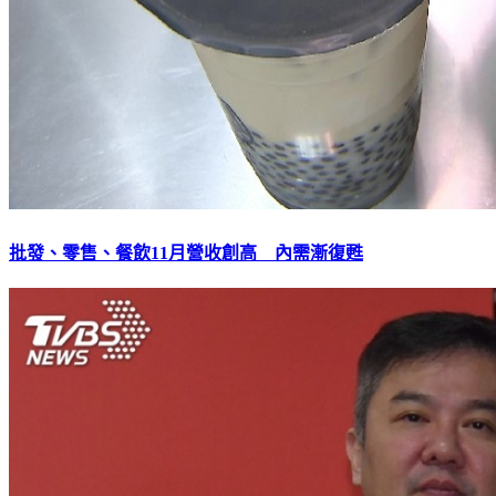
批發、零售、餐飲11月營收創高 內需漸復甦