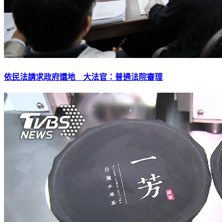
依民法請求政府還地 大法官：普通法院審理