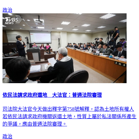
政治
依民法請求政府還地 大法官：普通法院審理
司法院大法官今天做出釋字第758號解釋，認為土地所有權人
若依民法請求政府機關返還土地，性質上屬於私法關係所產生
的爭議，應由普通法院審理。
政治