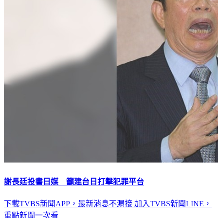
謝長廷投書日媒 籲建台日打擊犯罪平台
下載TVBS新聞APP，最新消息不漏接
加入TVBS新聞LINE，
重點新聞一次看