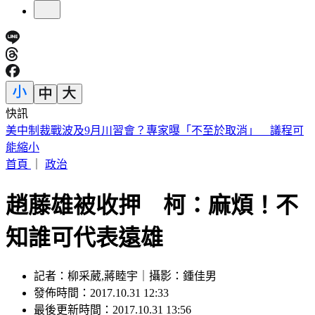
快訊
日職／陽岱鋼9/26引退！告別21年職棒生涯 門票開賣時間看
這
首頁
｜
政治
趙藤雄被收押 柯：麻煩！不
知誰可代表遠雄
記者：柳采葳,蔣睦宇｜攝影：鍾佳男
發佈時間：2017.10.31 12:33
最後更新時間：2017.10.31 13:56