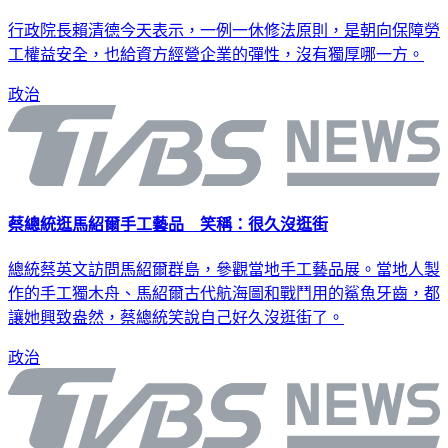
行政院長賴清德今天表示，一例一休修法原則，是朝向保障勞
工權益安全，也給資方經營企業的彈性，沒有獨厚哪一方。
政治
蔡總統逛馬紹爾手工藝品 笑稱：很久沒逛街
總統蔡英文訪問馬紹爾群島，參觀當地手工藝品展。當地人製
作的手工獨木舟、馬紹爾古代航海圖和戰鬥用的鯊魚牙齒，都
讓她興致盎然，蔡總統笑說自己好久沒逛街了。
政治