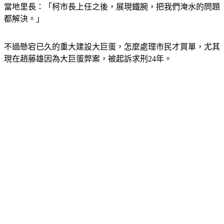
當地里長：「柯市長上任之後，展現鐵腕，把我們淹水的問題
都解決。」
不過懸宕已久的重大建設大巨蛋，怎麼處理市民才買單，尤其
現在趙藤雄因為大巨蛋弊案，被起訴求刑24年。