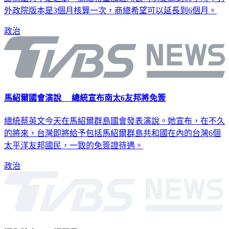
外政院版本是3個月核算一次，商總希望可以延長到6個月。
政治
馬紹爾國會演說 總統宣布南太6友邦將免簽
總統蔡英文今天在馬紹爾群島國會發表演說。她宣布，在不久
的將來，台灣即將給予包括馬紹爾群島共和國在內的台灣6個
太平洋友邦國民，一致的免簽證待遇。
政治