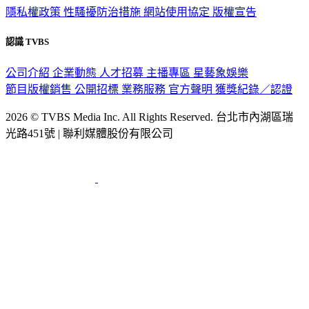
隱私權政策
性騷擾防治措施
網站使用協定
版權宣告
認識 TVBS
公司介紹
企業動態
人才招募
主播專區
星藝象娛樂
節目版權銷售
公開招標
業務服務
官方聲明
獲獎紀錄／認證
2026 © TVBS Media Inc. All Rights Reserved. 台北市內湖區瑞
光路451號 | 聯利媒體股份有限公司