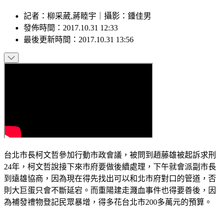
記者
：
柳采葳,蔣睦宇
｜
攝影
：
鍾佳男
發佈時間：
2017.10.31 12:33
最後更新時間：
2017.10.31 13:56
台北市長柯文哲參加行動市政會議，被問到趙藤雄被起訴求刑
24年，柯文哲說接下來市府要做後續處理，下午就會派副市長
到遠雄協商，因為現在得先找出可以和北市府對口的管道，否
則大巨蛋只會不斷延宕。而重陽建走濺血事件也得要善後，因
為補發禮物登記民眾暴增，得多花台北市200多萬元的預算。