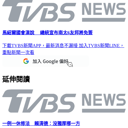
馬紹爾國會演說 總統宣布南太6友邦將免簽
下載TVBS新聞APP，最新消息不漏接
加入TVBS新聞LINE，
重點新聞一次看
延伸閱讀
一例一休修法 賴清德：沒獨厚哪一方