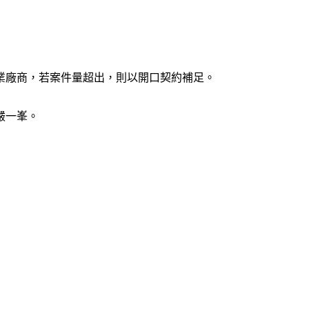
專業廠商，若案件量超出，則以開口契約補足。
嚴一峯。