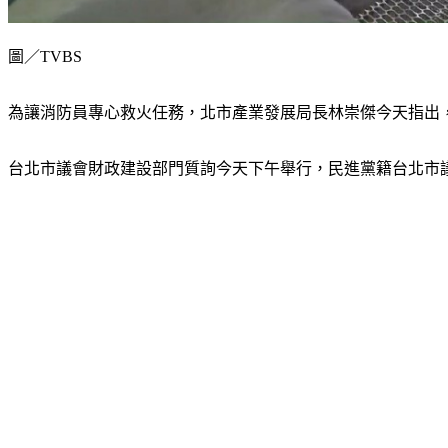
圖／TVBS
為讓消防員專心救火任務，北市產業發展局長林崇傑今天指出，
台北市議會財政建設部門質詢今天下午舉行，民進黨籍台北市