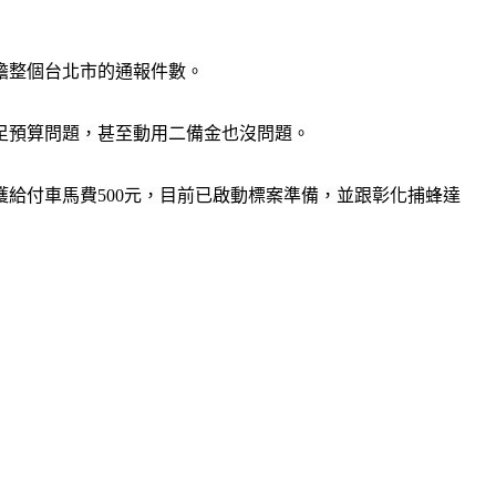
負擔整個台北市的通報件數。
足預算問題，甚至動用二備金也沒問題。
捕獲給付車馬費500元，目前已啟動標案準備，並跟彰化捕蜂達