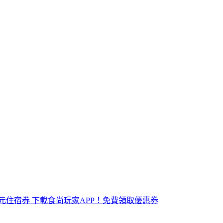
元住宿券
下載食尚玩家APP！免費領取優惠券