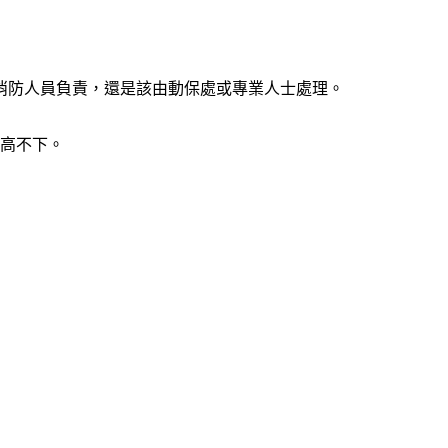
消防人員負責，還是該由動保處或專業人士處理。
居高不下。