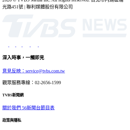
光路451號 | 聯利媒體股份有限公司
深入時事，一觸即見
意見反映：service@tvbs.com.tw
觀眾服務專線：02-2656-1599
TVBS新聞網
關於我們
56新聞台節目表
政策與隱私