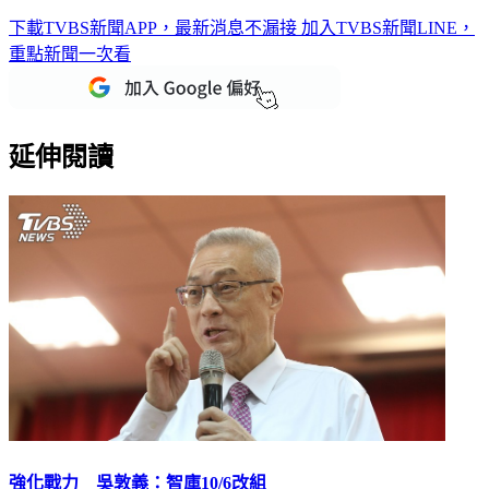
下載TVBS新聞APP，最新消息不漏接
加入TVBS新聞LINE，
重點新聞一次看
延伸閱讀
強化戰力 吳敦義：智庫10/6改組