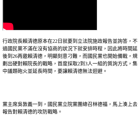
行政院長賴清德原本在22日就要到立法院施政報告並詢答，不
過國民黨不滿在沒有協商的狀況下就安排時程，因此將時間延
後到26再邀賴清德，明顯刻意刁難，而國民黨也開始備戰，規
劃出硬對賴院長的戰略，首度採取2到3人一組的質詢方式，集
中議題砲火並延長時間，要讓賴清德無法迴避。
黨主席吳敦義一到，國民黨立院黨團總召林德福，馬上湊上去
報告對賴清德的攻防戰略。