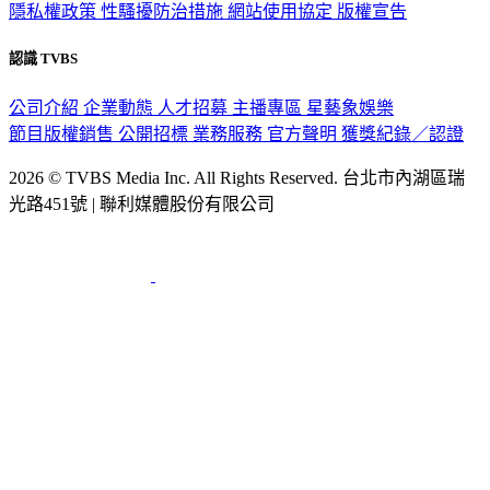
隱私權政策
性騷擾防治措施
網站使用協定
版權宣告
認識 TVBS
公司介紹
企業動態
人才招募
主播專區
星藝象娛樂
節目版權銷售
公開招標
業務服務
官方聲明
獲獎紀錄／認證
2026 © TVBS Media Inc. All Rights Reserved. 台北市內湖區瑞
光路451號 | 聯利媒體股份有限公司