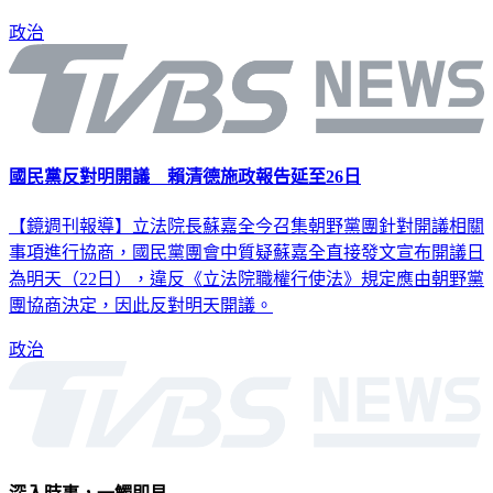
政治
國民黨反對明開議 賴清德施政報告延至26日
【鏡週刊報導】立法院長蘇嘉全今召集朝野黨團針對開議相關
事項進行協商，國民黨團會中質疑蘇嘉全直接發文宣布開議日
為明天（22日），違反《立法院職權行使法》規定應由朝野黨
團協商決定，因此反對明天開議。
政治