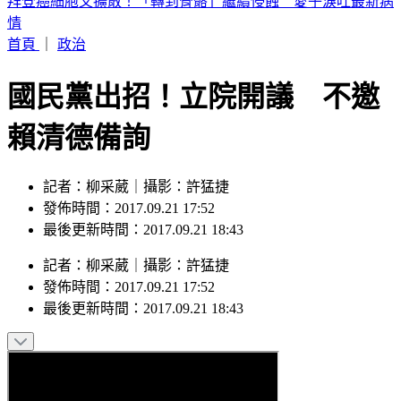
慈濟買疫苗遭詐「台積電、永齡沒事」！陳沂1句話酸爆陳時
中
首頁
｜
政治
國民黨出招！立院開議 不邀
賴清德備詢
記者：柳采葳｜攝影：許猛捷
發佈時間：2017.09.21 17:52
最後更新時間：2017.09.21 18:43
記者
：
柳采葳
｜
攝影
：
許猛捷
發佈時間：
2017.09.21 17:52
最後更新時間：
2017.09.21 18:43