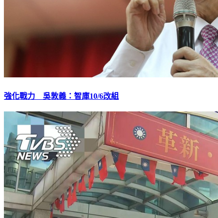
強化戰力 吳敦義：智庫10/6改組