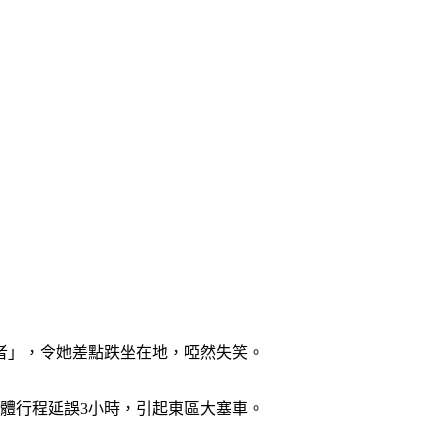
者」，令她差點跌坐在地，啞然失笑。
體行程延誤3小時，引起東區大塞車。