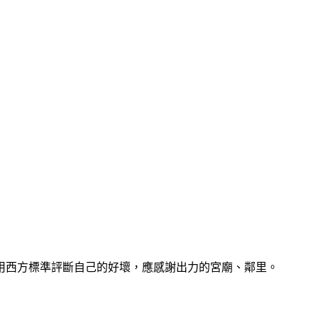
用西方標準評斷自己的好壞，應感謝出力的宮廟、鄰里。