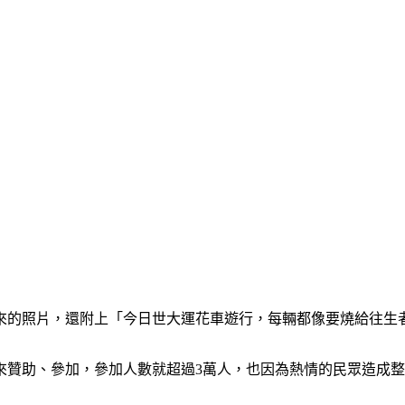
來的照片，還附上「今日世大運花車遊行，每輛都像要燒給往生
來贊助、參加，參加人數就超過3萬人，也因為熱情的民眾造成整