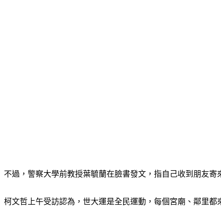
不過，警察大學前教授葉毓蘭在臉書發文，指自己收到朋友寄
柯文哲上午受訪認為，世大運是全民運動，每個宮廟、鄰里都