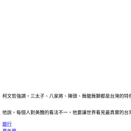
柯文哲強調，三太子、八家將、陣頭、舞龍舞獅都是台灣的特
他說，每個人對美醜的看法不一，他要讓世界看見最真實的台灣
遊行