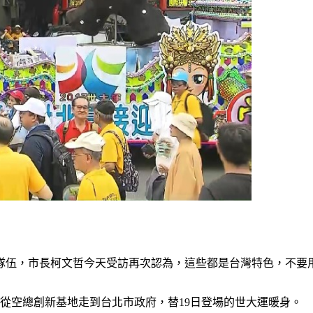
」隊伍，市長柯文哲今天受訪再次認為，這些都是台灣特色，不要
車，從空總創新基地走到台北市政府，替19日登場的世大運暖身。