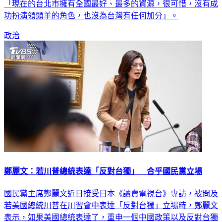
「現在的台北市擁有全國最好、最多的資源，很可惜，沒有成
功扮演領頭羊的角色，也沒為台灣有任何加分」。
政治
鄭麗文：若川普總統表達「反對台獨」 合乎國民黨立場
國民黨主席鄭麗文近日接受日本《讀賣電視台》專訪，被問及
若美國總統川普在川習會中表達「反對台獨」立場時，鄭麗文
表示，如果美國總統表達了，重申一個中國政策以及反對台獨