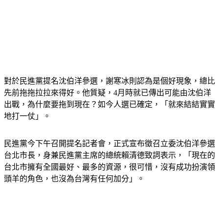
對於民進黨提名沈伯洋參選，謝寒冰則認為是個好現象，總比
先前拖拖拉拉來得好。他質疑，4月時就已傳出可能由沈伯洋
出戰，為什麼要拖到現在？如今人選已確定，「就來結結實實
地打一仗」。
民進黨今下午召開提名記者會，正式宣布徵召立委沈伯洋參選
台北市長，身兼民進黨主席的總統賴清德致詞表示，「現在的
台北市擁有全國最好、最多的資源，很可惜，沒有成功扮演領
頭羊的角色，也沒為台灣有任何加分」。