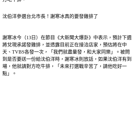
沈伯洋參選台北市長！謝寒冰真的要發雞排了
謝寒冰今（13日）在節目《大新聞大爆卦》中表示，預計下週
將兌現承諾發雞排，並透露目前正在接洽店家，預估將在中
天、TVBS各發一次，「我們就盡量發，和大家同樂」。被問
到是否要送一份給沈伯洋時，謝寒冰則放話，如果沈伯洋有到
場，他就請對方吃牛排，「未來打選戰辛苦了，請他吃好一
點」。