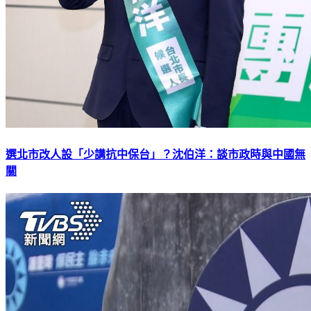
選北市改人設「少講抗中保台」？沈伯洋：談市政時與中國無
關