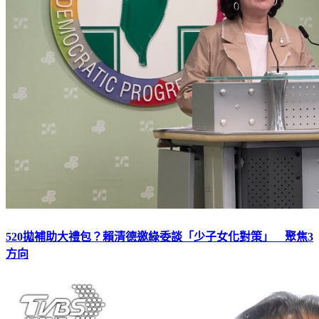
520拋補助大禮包？賴清德邀綠委談「少子女化對策」 聚焦3
方向