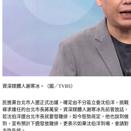
資深媒體人謝寒冰。（圖／TVBS）
民進黨台北市人選正式出爐，確定由不分區立委沈伯洋，挑戰
尋求連任的台北市長蔣萬安，資深媒體人謝寒冰先前曾放話，
若沈伯洋選台北市長就要發雞排，如今態勢底定，他也說到做
到，宣布預計下週發放雞排，更表示如果沈伯洋到場，會請對
方吃牛排。