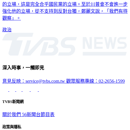
的立場，這是完全合乎國民黨的立場。至於川普會不會進一步
強化他的立場，從不支持到反對台獨，鄭麗文說，「我們有待
觀察」。
政治
深入時事，一觸即見
意見反映：service@tvbs.com.tw
觀眾服務專線：02-2656-1599
TVBS新聞網
關於我們
56新聞台節目表
政策與隱私