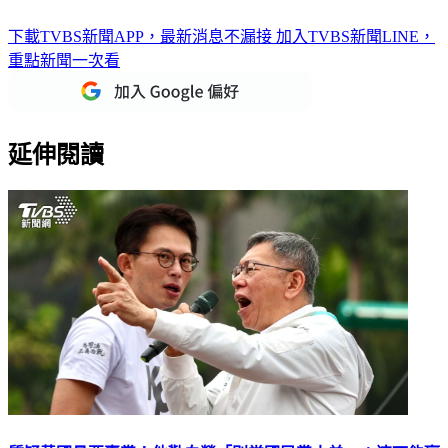
下載TVBS新聞APP，最新消息不漏接
加入TVBS新聞LINE，
重點新聞一次看
延伸閱讀