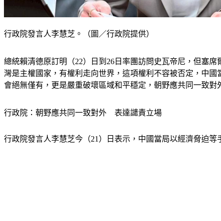
行政院發言人李慧芝。（圖／行政院提供）
總統賴清德原訂明（22）日到26日率團訪問史瓦帝尼，但塞
灣是主權國家，有權利走向世界，這項權利不容被否定，中國
會絕無僅有，更是嚴重破壞區域和平穩定，朝野應共同一致對
行政院：朝野應共同一致對外　表達譴責立場
行政院發言人李慧芝今（21）日表示，中國當局以經濟脅迫