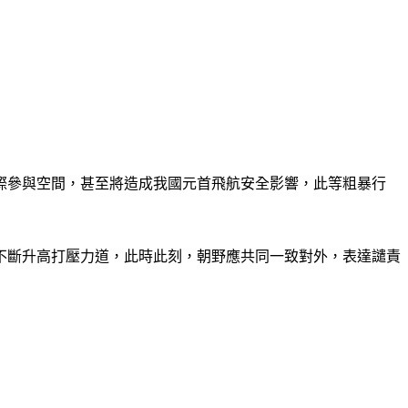
際參與空間，甚至將造成我國元首飛航安全影響，此等粗暴行
不斷升高打壓力道，此時此刻，朝野應共同一致對外，表達譴責