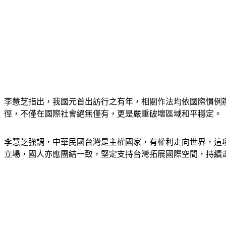
李慧芝指出，我國元首出訪行之有年，相關作法均依國際慣例
徑，不僅在國際社會絕無僅有，更是嚴重破壞區域和平穩定。
李慧芝強調，中華民國台灣是主權國家，有權利走向世界，這
立場，國人亦應團結一致，堅定支持台灣拓展國際空間，持續