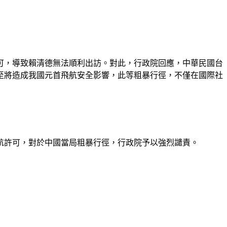
許可，導致賴清德無法順利出訪。對此，行政院回應，中華民國台
至將造成我國元首飛航安全影響，此等粗暴行徑，不僅在國際社
航許可，對於中國當局粗暴行徑，行政院予以強烈譴責。