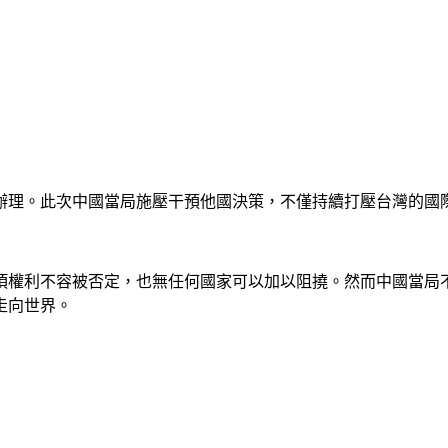
辦理。此次中國當局施壓干預他國決策，不僅持續打壓台灣的國
項權利不容被否定，也無任何國家可以加以阻撓。然而中國當局
走向世界。