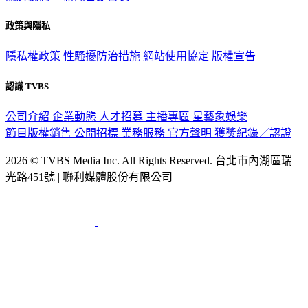
政策與隱私
隱私權政策
性騷擾防治措施
網站使用協定
版權宣告
認識 TVBS
公司介紹
企業動態
人才招募
主播專區
星藝象娛樂
節目版權銷售
公開招標
業務服務
官方聲明
獲獎紀錄／認證
2026 © TVBS Media Inc. All Rights Reserved. 台北市內湖區瑞
光路451號 | 聯利媒體股份有限公司