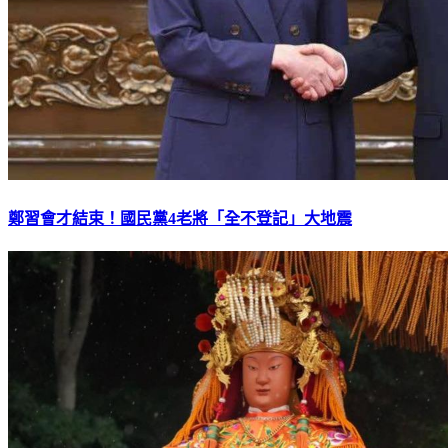
鄭習會才結束！國民黨4老將「全不登記」大地震