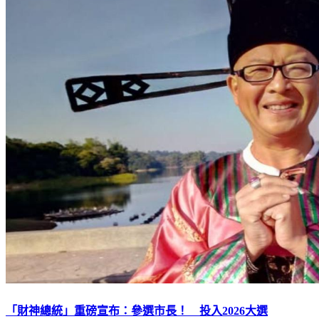
「財神總統」重磅宣布：參選市長！ 投入2026大選