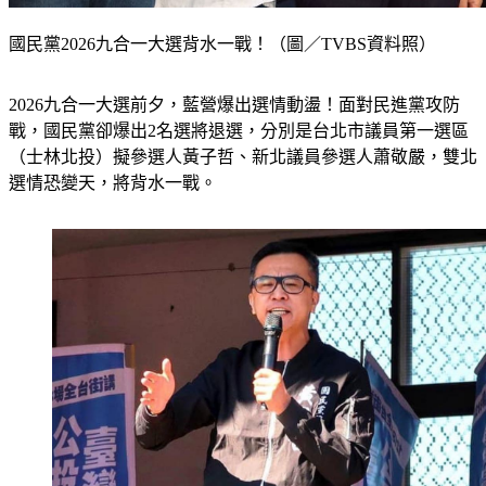
國民黨2026九合一大選背水一戰！（圖／TVBS資料照）
2026九合一大選前夕，藍營爆出選情動盪！面對民進黨攻防
戰，國民黨卻爆出2名選將退選，分別是台北市議員第一選區
（士林北投）擬參選人黃子哲、新北議員參選人蕭敬嚴，雙北
選情恐變天，將背水一戰。