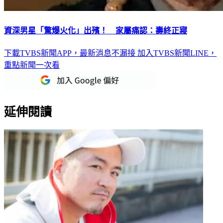
資深男星「驚爆火化」出殯！ 家屬痛認：壽終正寢
下載TVBS新聞APP，最新消息不漏接
加入TVBS新聞LINE，
重點新聞一次看
延伸閱讀