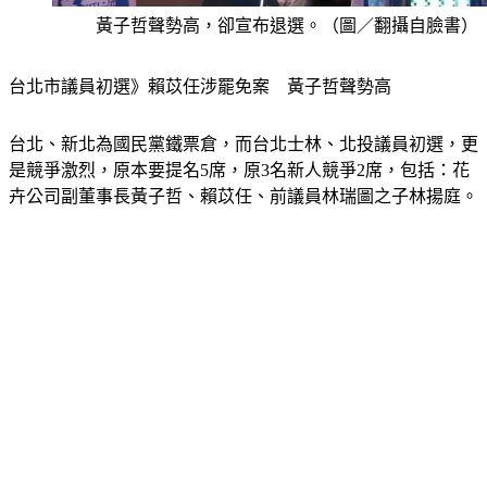
黃子哲聲勢高，卻宣布退選。（圖／翻攝自臉書）
台北市議員初選》賴苡任涉罷免案　黃子哲聲勢高
台北、新北為國民黨鐵票倉，而台北士林、北投議員初選，更
是競爭激烈，原本要提名5席，原3名新人競爭2席，包括：花
卉公司副董事長黃子哲、賴苡任、前議員林瑞圖之子林揚庭。