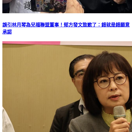
誤引林月琴為兒福聯盟董事！郁方發文致歉了：錯就是錯願意
承認