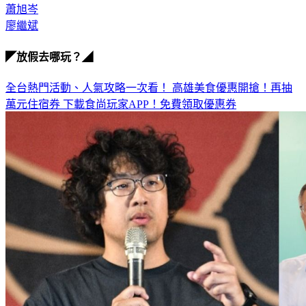
廖繼斌
◤放假去哪玩？◢
全台熱門活動、人氣攻略一次看！
高雄美食優惠開搶！再抽
萬元住宿券
下載食尚玩家APP！免費領取優惠券