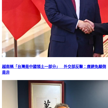
越南稱「台灣是中國領土一部分」 外交部反擊：應避免顛倒
是非