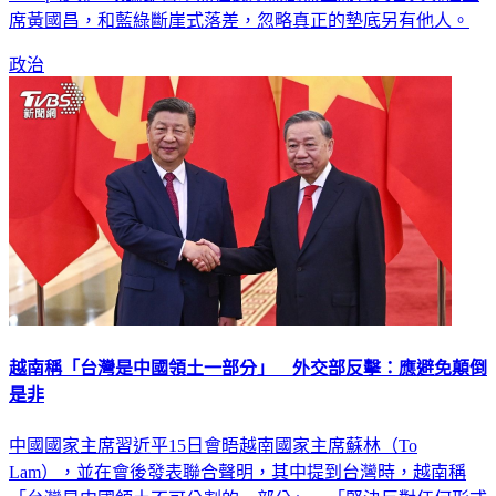
政治
越南稱「台灣是中國領土一部分」 外交部反擊：應避免顛倒
是非
中國國家主席習近平15日會晤越南國家主席蘇林（To
Lam），並在會後發表聯合聲明，其中提到台灣時，越南稱
「台灣是中國領土不可分割的一部分」、「堅決反對任何形式