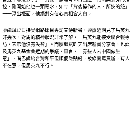
一一浮出檯面，他絕對有信心真相會大白。
廖繼斌17日接受網路節目專訪宣傳新書，透露近期見了馬英九
好幾次，對馬的精神狀況非常了解，「馬英九能接受聯合報專
訪，表示他沒有失智」。而廖繼斌昨天出席新書分享會，也談
及馬英九基金會近期的爭議，直言，「有些人去中國做生
意」，嘴巴說給台灣和平但順便賺點錢，被綠營罵買辦，有人
不在意，但馬英九不行。