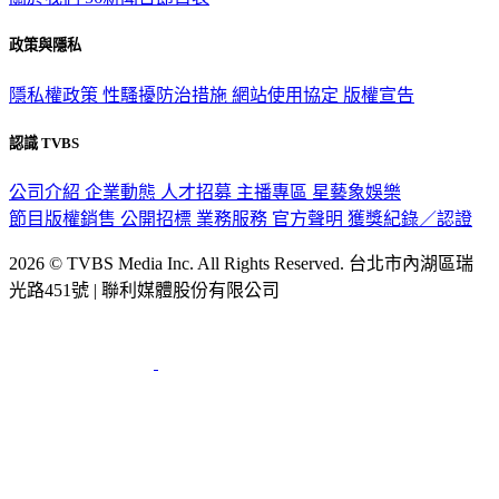
政策與隱私
隱私權政策
性騷擾防治措施
網站使用協定
版權宣告
認識 TVBS
公司介紹
企業動態
人才招募
主播專區
星藝象娛樂
節目版權銷售
公開招標
業務服務
官方聲明
獲獎紀錄／認證
2026 © TVBS Media Inc. All Rights Reserved. 台北市內湖區瑞
光路451號 | 聯利媒體股份有限公司