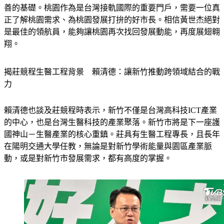
善的基礎。桃園作為是台灣接軌國際的重要門戶，需要一位真
正了解桃園需求、為桃園發展打拚的好市長。相信黃世杰絕對
是最佳的領航員，能夠讓桃園再次找回發展動能，再度展翅翱
翔。
揭莊競程生醫工程背景　賴清德：讓新竹推動跨領域結合的戰
力
賴清德也談及莊競程時表示，新竹不僅是台灣高科技ICT產業
的中心，也是台灣生醫科技的產業聚落。新竹市將是下一座護
國神山－生醫產業的核心重鎮。莊具有生醫工程專長，且長年
在陽明交通大學任教，無論是對新竹學術能量與園區產業脈
動，或是對新竹市發展需求，都有高度的掌握。