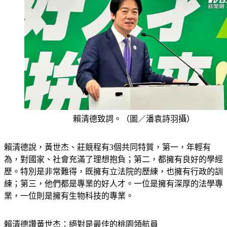
賴清德致詞。（圖／潘袁詩羽攝）
賴清德說，黃世杰、莊競程有3個共同特質，第一，年輕有
為，對國家、社會充滿了理想抱負；第二，都擁有良好的學經
歷。特別是非常難得，既擁有立法院的歷練，也擁有行政的訓
練；第三，他們都是專業的好人才。一位是擁有深厚的法學專
業，一位則是擁有生物科技的專業。
賴清德讚黃世杰：絕對是最佳的桃園領航員