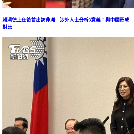
賴清德上任後首出訪非洲 涉外人士分析3意義：與中國形成
對比