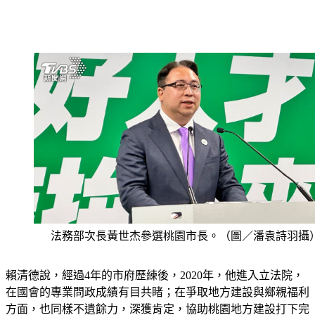
法務部次長黃世杰參選桃園市長。（圖／潘袁詩羽攝
賴清德說，經過4年的市府歷練後，2020年，他進入立法院，
在國會的專業問政成績有目共睹；在爭取地方建設與鄉親福利
方面，也同樣不遺餘力，深獲肯定，協助桃園地方建設打下完