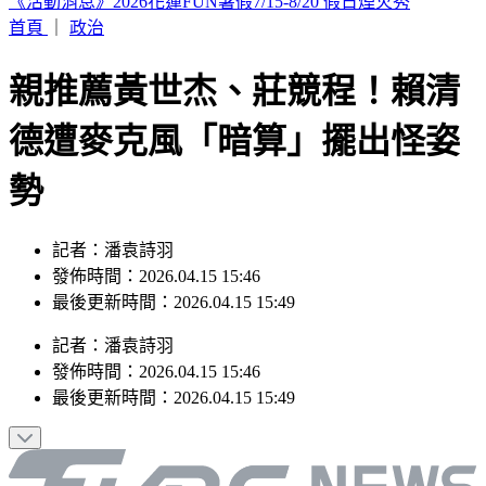
恐三颱共舞！颱風「琵鷺」最快今晚生成 最新路徑曝
首頁
｜
政治
親推薦黃世杰、莊競程！賴清
德遭麥克風「暗算」擺出怪姿
勢
記者：潘袁詩羽
發佈時間：2026.04.15 15:46
最後更新時間：2026.04.15 15:49
記者
：
潘袁詩羽
發佈時間：
2026.04.15 15:46
最後更新時間：
2026.04.15 15:49