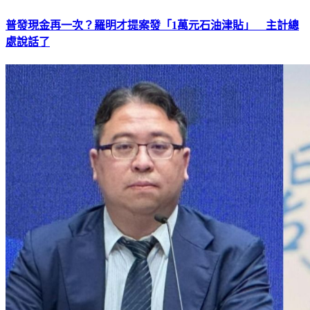
普發現金再一次？羅明才提案發「1萬元石油津貼」 主計總
處說話了