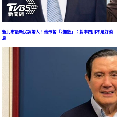
新北市最新民調驚人！他示警「2變數」：對李四川不是好消
息