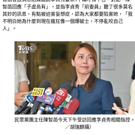
其妙的訊息，有點被迫害妄想症，認為大家都要陷害她，「我
不明白她為什麼到現在瘋狂像一個爆破士，不停亂咬自己
人」。
民眾黨團主任陳智菡今天下午受訪回應李貞秀相關指控。
／胡瑞麒攝）