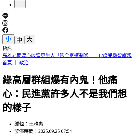
快訊
白海豚逼近！最快週五發海警 蔣萬安被問颱風假：料敵從寬
首頁
｜
政治
綠高層群組爆有內鬼！他痛
心：民進黨許多人不是我們想
的樣子
編輯：王雅惠
發佈時間：2025.09.25 07:54