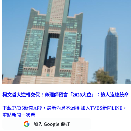
柯文哲大逆轉交保！命理師預言「2028大位」：這人沒總統命
下載TVBS新聞APP，最新消息不漏接
加入TVBS新聞LINE，
重點新聞一次看