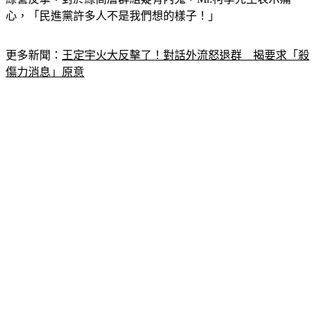
心，「民進黨許多人不是我們想的樣子！」
更多新聞：
王定宇火大反擊了！對話外流怒退群　揭要求「殺
傷力消息」原意