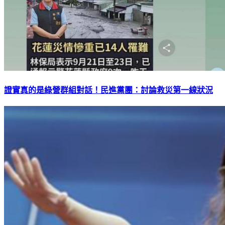
證實真的是綠營群組對話！民進黨團：討論救災第一線狀況