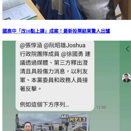
國高中「改10點上課」成案！最新投票結果驚人出爐