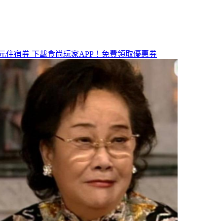
元住宿券
下載食尚玩家APP！免費領取優惠券