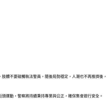
，肢體不要碰觸執法警員，隨後局勢穩定，人潮也不再推擠後，
街頭運動，警察將持續秉持專業與公正，確保集會遊行安全。