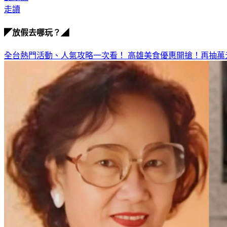
走讀
◤放假去哪玩？◢
全台熱門活動、人氣攻略一次看！
高雄美食優惠開搶！再抽萬