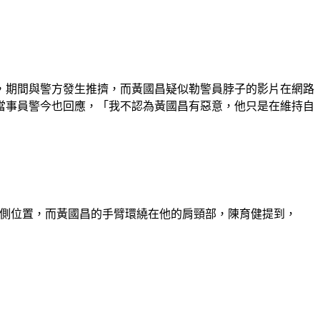
，期間與警方發生推擠，而黃國昌疑似勒警員脖子的影片在網路
當事員警今也回應，「我不認為黃國昌有惡意，他只是在維持自
在身側位置，而黃國昌的手臂環繞在他的肩頸部，陳育健提到，