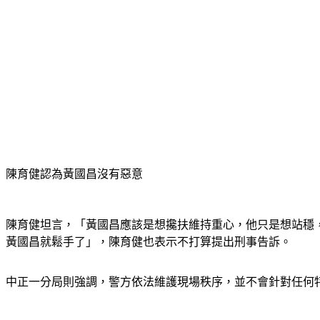
陳育健認為黃國昌沒有惡意
陳育健坦言，「黃國昌應該是想攙扶維持重心，他只是想站穩
黃國昌就鬆手了」，陳育健也表示不打算提出刑事告訴。
中正一分局則強調，警方依法維護現場秩序，並不會針對任何