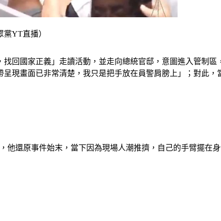
黨YT直播）
殺，找回國家正義」走讀活動，並走向總統官邸，意圖進入管制區
影帶呈現畫面已非常清楚，我只是把手放在員警肩膀上」；對此，
陳育健，他還原事件始末，當下因為現場人潮推擠，自己的手臂擺