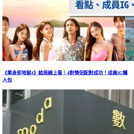
《單身即地獄4》結局線上看｜4對情侶配對成功！成員IG懶
人包