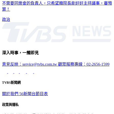
不需要同樂會的負責人，只希望韓院長能好好主持議事，審預
算！
政治
深入時事，一觸即見
意見反映：service@tvbs.com.tw
觀眾服務專線：02-2656-1599
TVBS新聞網
關於我們
56新聞台節目表
政策與隱私