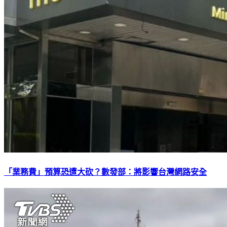
「業務費」預算恐遭大砍？數發部：將影響台灣網路安全