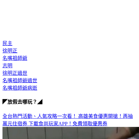
民主
徐明正
名嘴祖師爺
志明
徐明正過世
名嘴祖師爺過世
名嘴祖師爺病逝
◤放假去哪玩？◢
全台熱門活動、人氣攻略一次看！
高雄美食優惠開搶！再抽
萬元住宿券
下載食尚玩家APP！免費領取優惠券