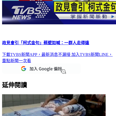
政見會引「柯式金句」蔡壁如喊：一群人走得遠
下載TVBS新聞APP，最新消息不漏接
加入TVBS新聞LINE，
重點新聞一次看
延伸閱讀