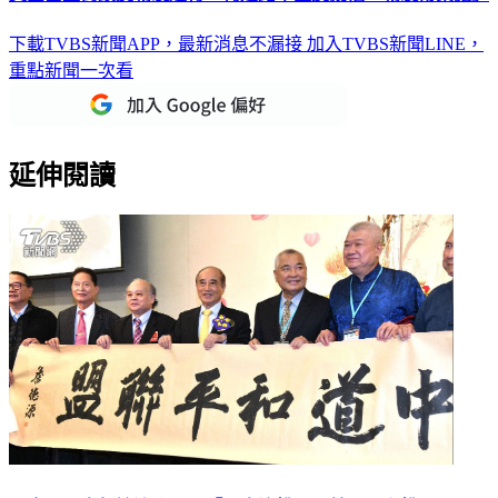
下載TVBS新聞APP，最新消息不漏接
加入TVBS新聞LINE，
重點新聞一次看
延伸閱讀