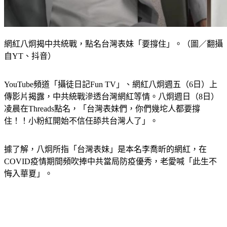
網紅八炯揭中共統戰，點名台灣表妹「要撐住」。（圖／翻攝
自YT、抖音）
YouTube頻道「攝徒日記Fun TV」、網紅八炯週五（6日）上
傳影片揭露，中共統戰滲透台灣網紅等情。八炯週日（8日）
凌晨在Threads點名，「台灣表妹們，你們幾坨人都要撐
住！！小粉紅開始不信任舔共台灣人了」。
據了解，八炯所指「台灣表妹」是本名李喬昕的網紅，在
COVID疫情期間頻吹捧中共當局防疫優秀，老愛喊「此生不
悔入華夏」。