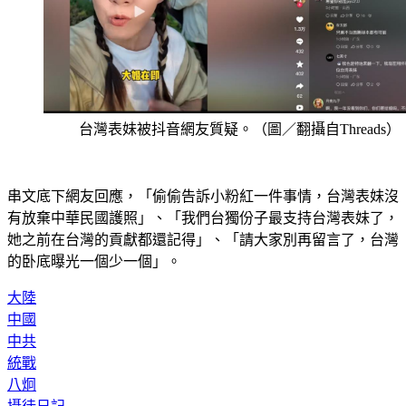
台灣表妹被抖音網友質疑。（圖／翻攝自Threads）
串文底下網友回應，「偷偷告訴小粉紅一件事情，台灣表妹沒
有放棄中華民國護照」、「我們台獨份子最支持台灣表妹了，
她之前在台灣的貢獻都還記得」、「請大家別再留言了，台灣
的卧底曝光一個少一個」。
大陸
中國
中共
統戰
八炯