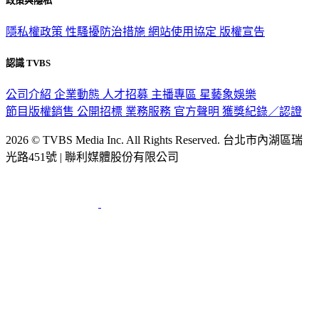
政策與隱私
隱私權政策
性騷擾防治措施
網站使用協定
版權宣告
認識 TVBS
公司介紹
企業動態
人才招募
主播專區
星藝象娛樂
節目版權銷售
公開招標
業務服務
官方聲明
獲獎紀錄／認證
2026 © TVBS Media Inc. All Rights Reserved. 台北市內湖區瑞
光路451號 | 聯利媒體股份有限公司