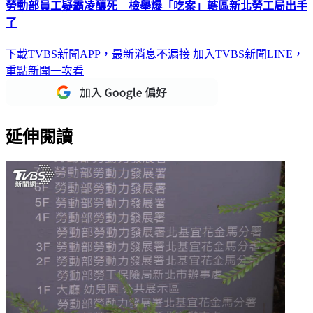
勞動部員工疑霸凌釀死 檢舉爆「吃案」轄區新北勞工局出手
了
下載TVBS新聞APP，最新消息不漏接
加入TVBS新聞LINE，
重點新聞一次看
延伸閱讀