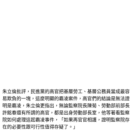
朱立倫批評，民進黨的高官把基層勞工、基層公務員當成最容
易欺負的一塊，這麼明顯的霸凌案件，高官們的結論是無法證
明是霸凌，朱立倫更指出，無論監察院長陳菊、勞動部前部長
許銘春還有所謂的高官，都是出身勞動部長室，他等著看監察
院如何處理這起霸凌事件，「如果再官官相護，證明監察院存