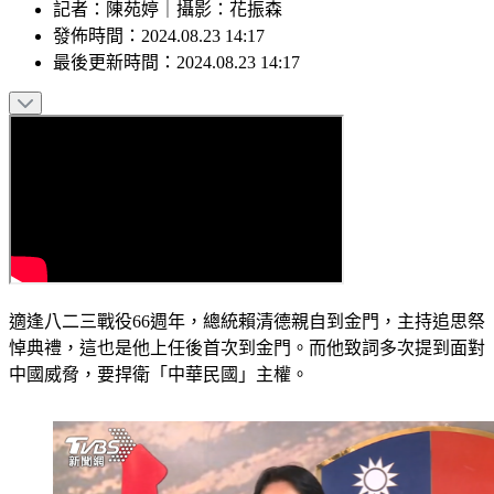
記者
：
陳苑婷
｜
攝影
：
花振森
發佈時間：
2024.08.23 14:17
最後更新時間：
2024.08.23 14:17
適逢八二三戰役66週年，總統賴清德親自到金門，主持追思祭
悼典禮，這也是他上任後首次到金門。而他致詞多次提到面對
中國威脅，要捍衛「中華民國」主權。