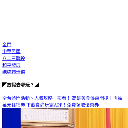
金門
中華民國
八二三戰役
和平發展
總統賴清德
◤放假去哪玩？◢
全台熱門活動、人氣攻略一次看！
高雄美食優惠開搶！再抽
萬元住宿券
下載食尚玩家APP！免費領取優惠券