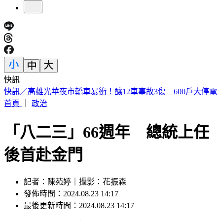
快訊
預告基本工資要漲了！賴清德喊話企業：有獲利替「員工加
薪」
首頁
｜
政治
「八二三」66週年 總統上任
後首赴金門
記者：陳苑婷｜攝影：花振森
發佈時間：2024.08.23 14:17
最後更新時間：2024.08.23 14:17