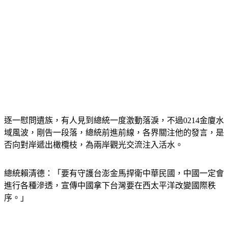
逐一慰問遺族，有人見到總統一度激動落淚，不過0214金廈水
域風波，剛告一段落，總統前進前線，各界關注他的發言，是
否向對岸遞出橄欖枝，為兩岸觀光交流注入活水。
總統賴清德：「要有守護台澎金馬捍衛中華民國，中國一定會
進行各種滲透，宣傳中國拿下台灣要在西太平洋改變國際秩
序。」