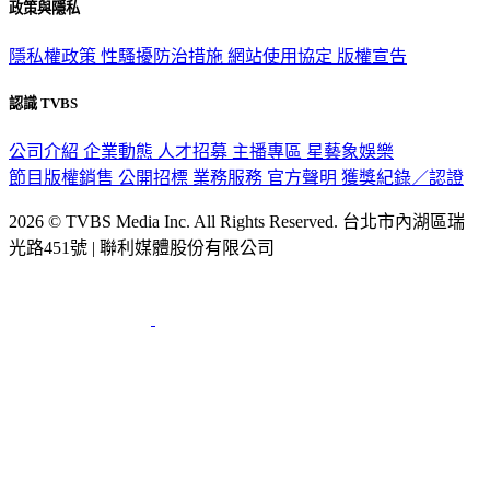
政策與隱私
隱私權政策
性騷擾防治措施
網站使用協定
版權宣告
認識 TVBS
公司介紹
企業動態
人才招募
主播專區
星藝象娛樂
節目版權銷售
公開招標
業務服務
官方聲明
獲獎紀錄／認證
2026 © TVBS Media Inc. All Rights Reserved. 台北市內湖區瑞
光路451號 | 聯利媒體股份有限公司