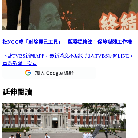
批NCC成「剷除異己工具」 藍委提修法：保障媒體工作權
下載TVBS新聞APP，最新消息不漏接
加入TVBS新聞LINE，
重點新聞一次看
延伸閱讀