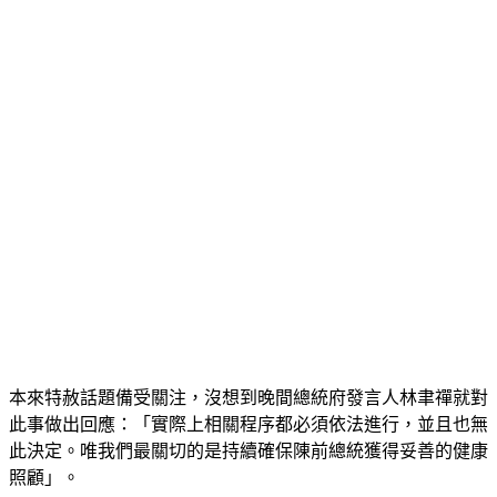
本來特赦話題備受關注，沒想到晚間總統府發言人林聿禪就對
此事做出回應：「實際上相關程序都必須依法進行，並且也無
此決定。唯我們最關切的是持續確保陳前總統獲得妥善的健康
照顧」。
陳水扁