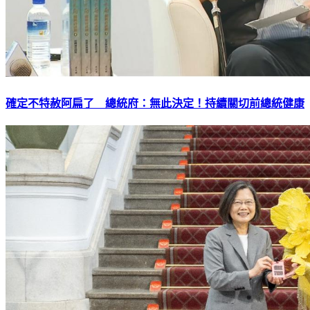
確定不特赦阿扁了 總統府：無此決定！持續關切前總統健康