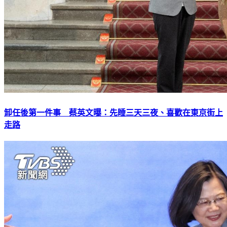
卸任後第一件事 蔡英文曝：先睡三天三夜、喜歡在東京街上
走路