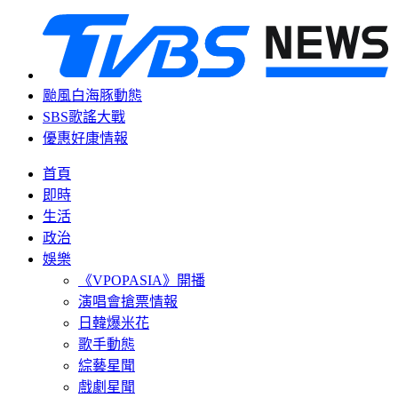
颱風白海豚動態
SBS歌謠大戰
優惠好康情報
首頁
即時
生活
政治
娛樂
《VPOPASIA》開播
演唱會搶票情報
日韓爆米花
歌手動態
綜藝星聞
戲劇星聞