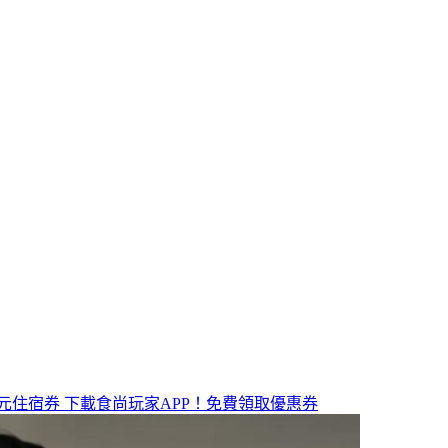
元住宿券
下載食尚玩家APP！免費領取優惠券