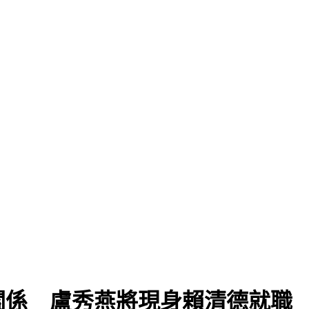
關係 盧秀燕將現身賴清德就職