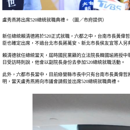
盧秀燕將出席520總統就職典禮。（圖／市府提供）
新任總統賴清德將於520正式就職，六都之中，台南市長黃偉
臣也確定出席，不過台北市長蔣萬安、新北市長侯友宜等人另
賴清德就任總統當天，屆時國民黨籍的立法院長韓國瑜將授中
日受訪時則說，他會以副院長身份去參加520總統就職活動。
此外，六都市長當中，目前綠營縣市長中只有台南市長黃偉哲
明，當天盧秀燕將向市議會請假並出席520總統就職典禮。