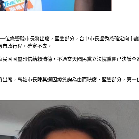
哲一位綠營縣市長將出席，藍營部分，台中市長盧秀燕確定向市
有市政行程，確定不去。
華民國國璽印信給賴清德，不過當天國民黨立法院黨團已決議全體
將出席，高雄市長陳其邁因總質詢為由而缺席，藍營部分，第一