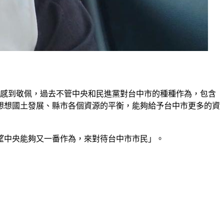
度感到敬佩，過去不管中央和民進黨對台中市的種種作為，包含
好想想國土發展、縣市各個資源的平衡，能夠給予台中市更多的資
望中央能夠又一番作為，來對待台中市市民」。