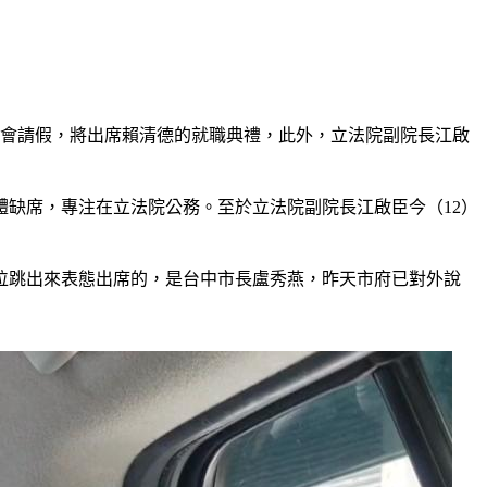
議會請假，將出席賴清德的就職典禮，此外，立法院副院長江啟
缺席，專注在立法院公務。至於立法院副院長江啟臣今（12）
位跳出來表態出席的，是台中市長盧秀燕，昨天市府已對外說