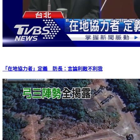
「在地協力者」定義 防長：言論利敵不利我