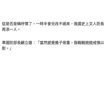
這是否是稱呼慣了，一時半會兒改不過來，我國史上文人防長
再添一人。
準國防部長顧立雄：「當然感覺擔子很重，我戰戰兢兢戒慎以
對。」