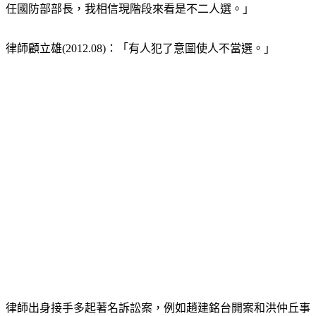
任國防部部長，我相信現階段來看是不二人選。」
律師顧立雄(2012.08)：「有人犯了意圖使人不當選。」
律師出身接手多起著名訴訟案，例如趙建銘台開案和洪仲丘事