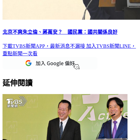
北京不爽朱立倫、蔣萬安？ 國民黨：國共關係良好
下載TVBS新聞APP，最新消息不漏接
加入TVBS新聞LINE，
重點新聞一次看
延伸閱讀