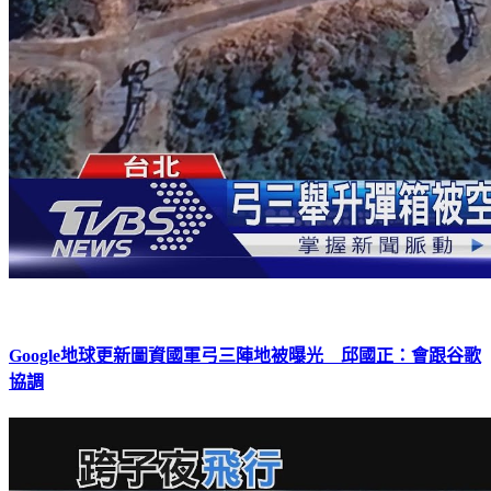
Google地球更新圖資國軍弓三陣地被曝光 邱國正：會跟谷歌
協調