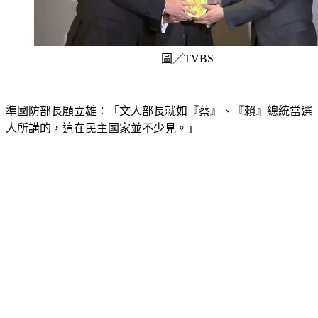
圖／TVBS
準國防部長顧立雄：「文人部長就如『蔡』、『賴』總統當選
人所講的，這在民主國家並不少見。」