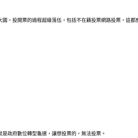
大國，投開票的過程超級落伍，包括不在籍投票網路投票，這都
就是政府數位轉型龜速，讓想投票的，無法投票。