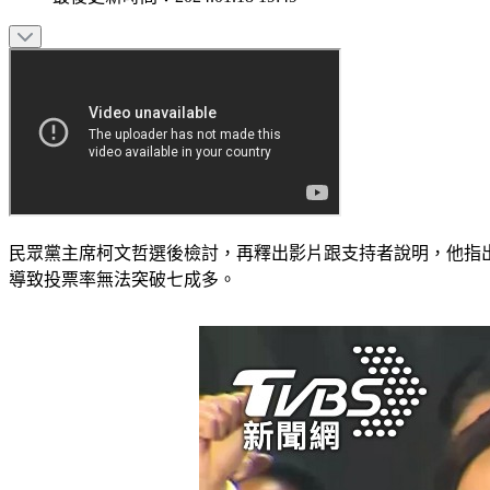
民眾黨主席柯文哲選後檢討，再釋出影片跟支持者說明，他指
導致投票率無法突破七成多。