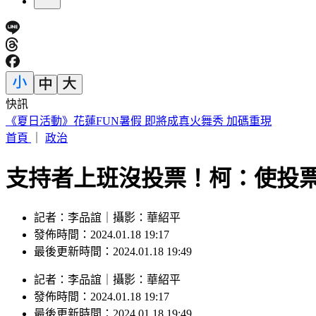
快訊
昔泰國男團偶像陳屍湄南河！背包驚見20公斤水泥磚
首頁
｜
政治
支持者上班沒投票！柯：使投票
記者：李品誼｜攝影：華紹平
發佈時間：2024.01.18 19:17
最後更新時間：2024.01.18 19:49
記者
：
李品誼
｜
攝影
：
華紹平
發佈時間：
2024.01.18 19:17
最後更新時間：
2024.01.18 19:49