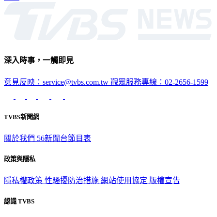
深入時事，一觸即見
意見反映：service@tvbs.com.tw
觀眾服務專線：02-2656-1599
TVBS新聞網
關於我們
56新聞台節目表
政策與隱私
隱私權政策
性騷擾防治措施
網站使用協定
版權宣告
認識 TVBS