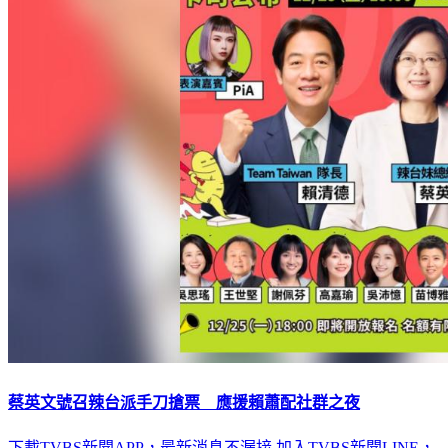
蔡英文號召辣台派手刀搶票 應援賴蕭配社群之夜
下載TVBS新聞APP，最新消息不漏接
加入TVBS新聞LINE，