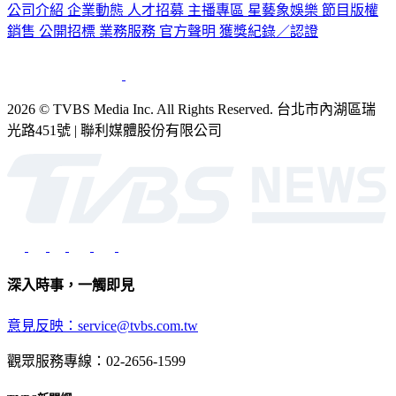
公司介紹
企業動態
人才招募
主播專區
星藝象娛樂
節目版權
銷售
公開招標
業務服務
官方聲明
獲獎紀錄／認證
2026 © TVBS Media Inc. All Rights Reserved. 台北市內湖區瑞
光路451號 | 聯利媒體股份有限公司
深入時事，一觸即見
意見反映：service@tvbs.com.tw
觀眾服務專線：02-2656-1599