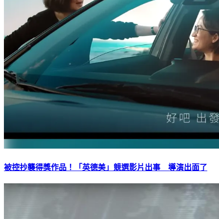
被控抄襲得獎作品！「英德美」競選影片出事 導演出面了