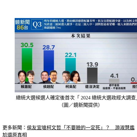
總統大選候選人確定後首次「 2024 總統大選政經大調查
（圖／鏡新聞提供）
更多新聞：
侯友宜嗆柯文哲「不要臉的一定死」？　游淑慧尷
尬還原真相