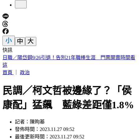
快訊
網紅肥大叔離世！醫曝「油煙致癌」：做1頓飯=吸2包菸
首頁
｜
政治
民調／柯文哲被邊緣了？「侯
康配」猛飆 藍綠差距僅1.8%
記者：陳昫蓁
發佈時間：2023.11.27 09:52
最後更新時間：2023.11.27 09:52