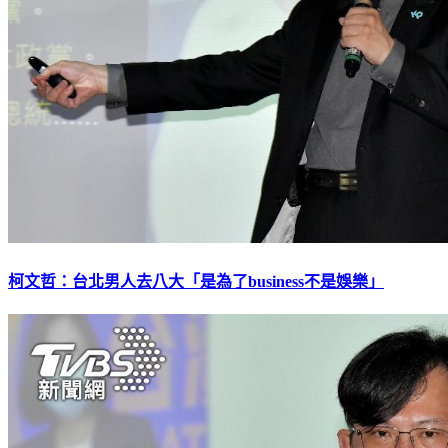
柯文哲：台北男人去八大「是為了business不是娛樂」