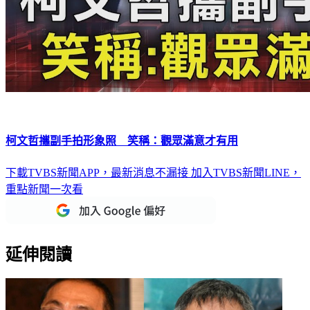
柯文哲攜副手拍形象照 笑稱：觀眾滿意才有用
下載TVBS新聞APP，最新消息不漏接
加入TVBS新聞LINE，
重點新聞一次看
延伸閱讀