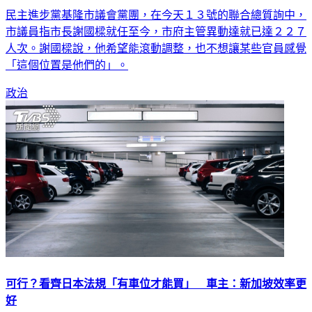
市議員指市長謝國樑就任至今，市府主管異動達就已達２２７
人次。謝國樑說，他希望能滾動調整，也不想讓某些官員感覺
「這個位置是他們的」。
政治
可行？看齊日本法規「有車位才能買」 車主：新加坡效率更
好