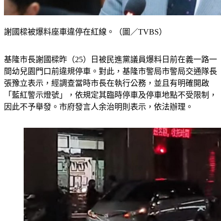
謝國樑被爆料座車違停在紅線。（圖／TVBS）
基隆市長謝國樑昨（25）日被民進黨議員爆料日前在義一路一
間幼兒園門口前違規停車。對此，基隆市警局市警局交通隊長
張豫立表示，經調查當時市長在執行公務，並且有明確開啟
「藍紅警示燈號」，依規定其臨時停車及停車地點不受限制，
因此不予舉發。市府發言人余治明則表示，依法辦理。