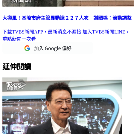
大搬風！基隆市府主管異動達２２７人次 謝國樑：滾動調整
下載TVBS新聞APP，最新消息不漏接
加入TVBS新聞LINE，
重點新聞一次看
延伸閱讀