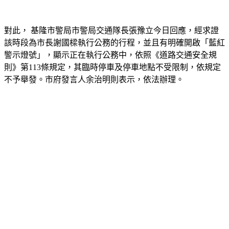
對此， 基隆市警局市警局交通隊長張豫立今日回應，經求證
該時段為市長謝國樑執行公務的行程，並且有明確開啟「藍紅
警示燈號」，顯示正在執行公務中，依照《道路交通安全規
則》第113條規定，其臨時停車及停車地點不受限制，依規定
不予舉發。市府發言人余治明則表示，依法辦理。