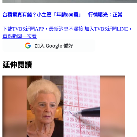
台積電真有錢？小主管「年薪800萬」 行情曝光：正常
下載TVBS新聞APP，最新消息不漏接
加入TVBS新聞LINE，
重點新聞一次看
延伸閱讀