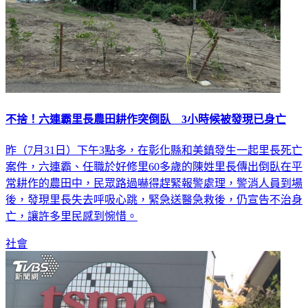
不捨！六連霸里長農田耕作突倒臥 3小時候被發現已身亡
昨（7月31日）下午3點多，在彰化縣和美鎮發生一起里長死亡
案件，六連霸、任職於好修里60多歲的陳姓里長傳出倒臥在平
常耕作的農田中，民眾路過嚇得趕緊報警處理，警消人員到場
後，發現里長失去呼吸心跳，緊急送醫急救後，仍宣告不治身
亡，讓許多里民感到惋惜。
社會