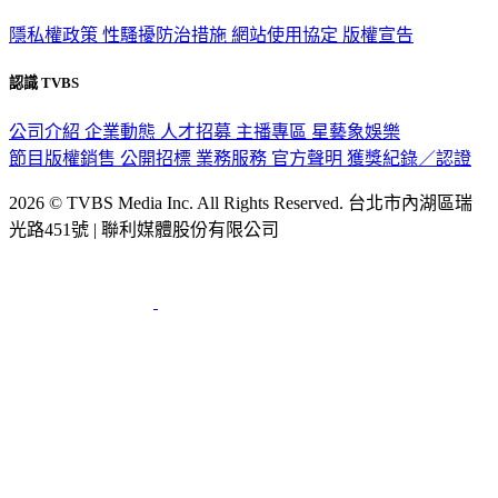
隱私權政策
性騷擾防治措施
網站使用協定
版權宣告
認識 TVBS
公司介紹
企業動態
人才招募
主播專區
星藝象娛樂
節目版權銷售
公開招標
業務服務
官方聲明
獲獎紀錄／認證
2026 © TVBS Media Inc. All Rights Reserved. 台北市內湖區瑞
光路451號 | 聯利媒體股份有限公司