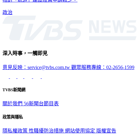
政治
深入時事，一觸即見
意見反映：service@tvbs.com.tw
觀眾服務專線：02-2656-1599
TVBS新聞網
關於我們
56新聞台節目表
政策與隱私
隱私權政策
性騷擾防治措施
網站使用協定
版權宣告