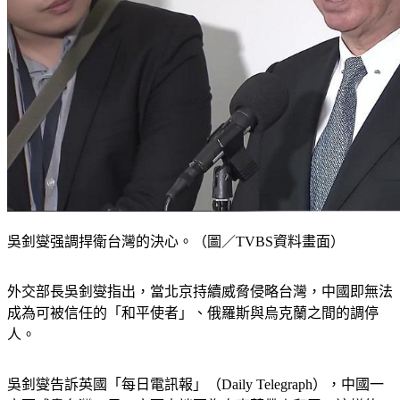
吳釗燮强調捍衛台灣的決心。（圖／TVBS資料畫面）
外交部長吳釗燮指出，當北京持續威脅侵略台灣，中國即無法
成為可被信任的「和平使者」、俄羅斯與烏克蘭之間的調停
人。
吳釗燮告訴英國「每日電訊報」（Daily Telegraph），中國一