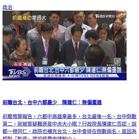
政治
前瞻台北、台中六都最少 陳建仁：無偏重誰
前瞻預算報告，六都中高雄拿最多，台北最後一名、台中倒數
第二，就被質疑難道是中央大小眼？行政院長陳建仁否認，說
都一視同仁，政院也補充台北、台中會排在倒數兩名，是因為
相對「軌道」建設經費申請較少。