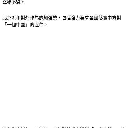
立場不變。
北京近年對外作為愈加強勢，包括強力要求各國落實中方對
「一個中國」的詮釋。