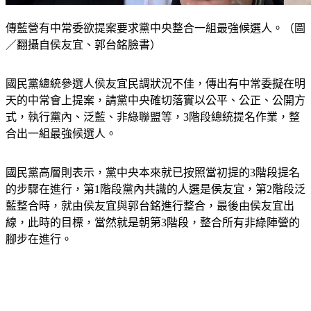
傳藍營有中常委欲提案要求黨中央整合一組最強候選人。（圖
／翻攝自侯友宜、郭台銘臉書）
國民黨總統參選人侯友宜民調狀況不佳，傳出有中常委擬在明
天的中常會上提案，請黨中央確切落實以公平、公正、公開方
式，執行黨內、泛藍、非綠聯盟等，3階段總統提名作業，整
合出一組最強候選人。
國民黨高層則表示，黨中央本來就已按照當初提的3階段提名
的步驟在進行，第1階段黨內共識的人選是侯友宜，第2階段泛
藍整合時，就由侯友宜與郭台銘進行整合，最後由侯友宜出
線，此時的目標，當然就是朝第3階段，整合所有非綠陣營的
腳步在進行。