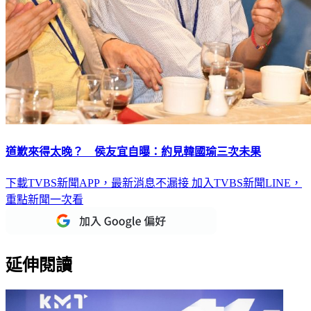
道歉來得太晚？ 侯友宜自曝：約見韓國瑜三次未果
下載TVBS新聞APP，最新消息不漏接
加入TVBS新聞LINE，
重點新聞一次看
延伸閱讀