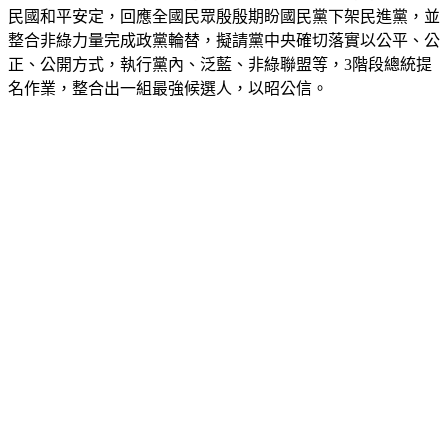
民國和平安定，回應全國民眾殷殷期盼國民黨下架民進黨，並
整合非綠力量完成政黨輪替，擬請黨中央確切落實以公平、公
正、公開方式，執行黨內、泛藍、非綠聯盟等，3階段總統提
名作業，整合出一組最強候選人，以昭公信。