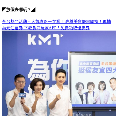
◤放假去哪玩？◢
全台熱門活動、人氣攻略一次看！
高雄美食優惠開搶！再抽
萬元住宿券
下載食尚玩家APP！免費領取優惠券