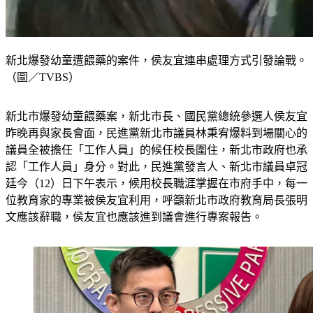
新北爆發幼童遭餵藥的案件，侯友宜連串處理方式引發論戰。
（圖／TVBS）
新北市爆發幼童餵藥案，新北市長、國民黨總統參選人侯友宜
昨晚再與家長會面，民進黨新北市議員林秉宥爆料到場關心的
議員全被擔任「工作人員」的候任校長圍住，新北市政府也承
認「工作人員」身分。對此，民進黨發言人、新北市議員卓冠
廷今（12）日下午表示，候用校長職涯掌握在市府手中，每一
位教育家的專業被侯友宜利用，呼籲新北市政府教育局長張明
文應該辭職，侯友宜也應該進到議會進行專案報告。