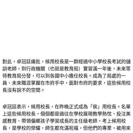
對此，卓冠廷痛批，候用校長是一群經過中小學校長考試的儲
訓老師，到行政機關（也就是教育局）實習滿一年後，未來等
待教育局分發，可以到各國中小擔任校長。成為了局處的一
員、未來職涯掌握在市府手中，面對市府的要求，這些候用校
長沒有說不的空間。
卓冠廷表示，候用校長，在昨晚正式成為「侯」用校長。名單
上這些候用校長，個個都是過往在學校展現教學熱忱、投注美
感教育、帶領偏鄉孩子學習成長的主任級老師，考上候用校