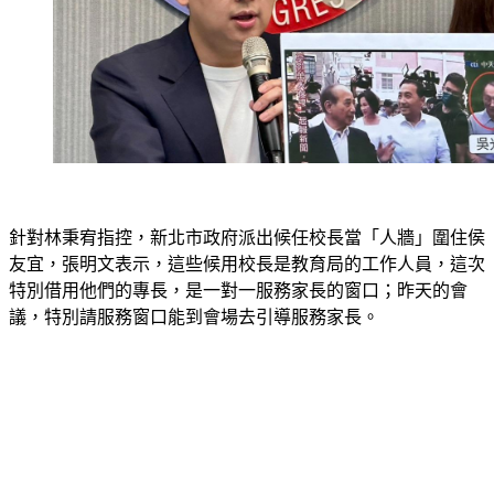
針對林秉宥指控，新北市政府派出候任校長當「人牆」圍住侯
友宜，張明文表示，這些候用校長是教育局的工作人員，這次
特別借用他們的專長，是一對一服務家長的窗口；昨天的會
議，特別請服務窗口能到會場去引導服務家長。