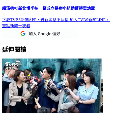
賴清德批新北慢半拍 籲成立醫療小組助遭餵毒幼童
下載TVBS新聞APP，最新消息不漏接
加入TVBS新聞LINE，
重點新聞一次看
延伸閱讀