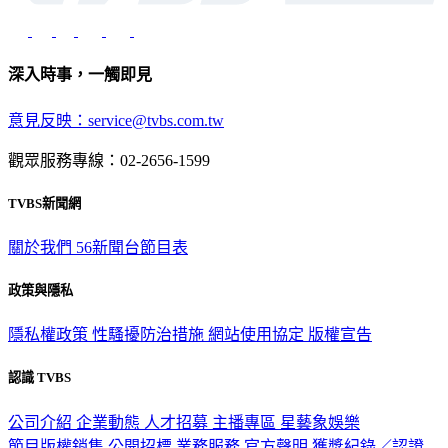
深入時事，一觸即見
意見反映：service@tvbs.com.tw
觀眾服務專線：02-2656-1599
TVBS新聞網
關於我們
56新聞台節目表
政策與隱私
隱私權政策
性騷擾防治措施
網站使用協定
版權宣告
認識 TVBS
公司介紹
企業動態
人才招募
主播專區
星藝象娛樂