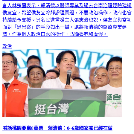
釐清藥物從哪來，相關發言一出，引發爭議。對此，民進黨發
言人林楚茵表示，賴清德以醫師專業及過去台南治理經驗建議
侯友宜，希望侯友宜冷靜處理問題，不要政治操作，政府也會
持續給予支援。另名民進黨發言人張志豪也說，侯友宜與當初
面對「恩恩案」的手段如出一轍，還將賴清德的醫療專業建
議，作為個人政治口水的操作，凸顯魯莽和虛假。
政治