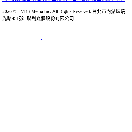
節目版權銷售
公開招標
業務服務
官方聲明
獲獎紀錄／認證
2026 © TVBS Media Inc. All Rights Reserved. 台北市內湖區瑞
光路451號 | 聯利媒體股份有限公司