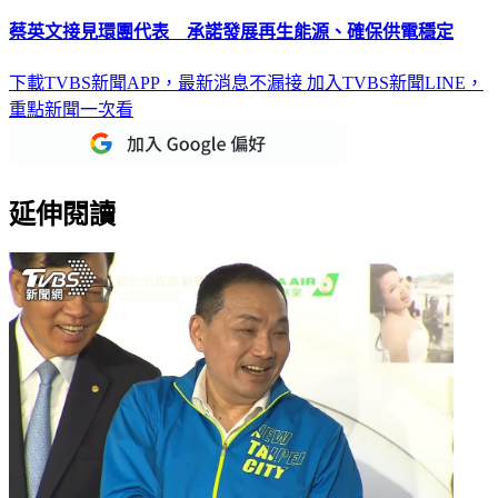
蔡英文接見環團代表 承諾發展再生能源、確保供電穩定
下載TVBS新聞APP，最新消息不漏接
加入TVBS新聞LINE，
重點新聞一次看
延伸閱讀