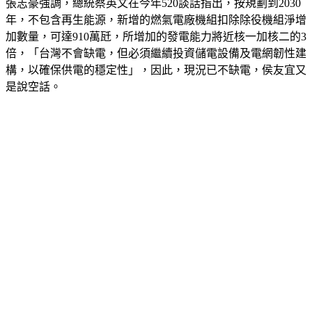
年，不包含再生能源，新增的燃氣電廠機組扣除除役機組淨增
加數量，可達910萬瓩，所增加的發電能力將近核一加核二的3
倍，「台灣不會缺電，但必須繼續投資儲電設備及電網韌性建
構，以確保供電的穩定性」，因此，現況已不缺電，侯友宜又
是說空話。