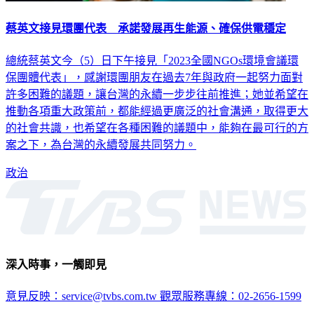
蔡英文接見環團代表 承諾發展再生能源、確保供電穩定
總統蔡英文今（5）日下午接見「2023全國NGOs環境會議環
保團體代表」，感謝環團朋友在過去7年與政府一起努力面對
許多困難的議題，讓台灣的永續一步步往前推進；她並希望在
推動各項重大政策前，都能經過更廣泛的社會溝通，取得更大
的社會共識，也希望在各種困難的議題中，能夠在最可行的方
案之下，為台灣的永續發展共同努力。
政治
深入時事，一觸即見
意見反映：service@tvbs.com.tw
觀眾服務專線：02-2656-1599