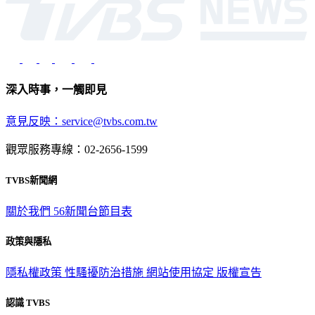
深入時事，一觸即見
意見反映：service@tvbs.com.tw
觀眾服務專線：02-2656-1599
TVBS新聞網
關於我們
56新聞台節目表
政策與隱私
隱私權政策
性騷擾防治措施
網站使用協定
版權宣告
認識 TVBS