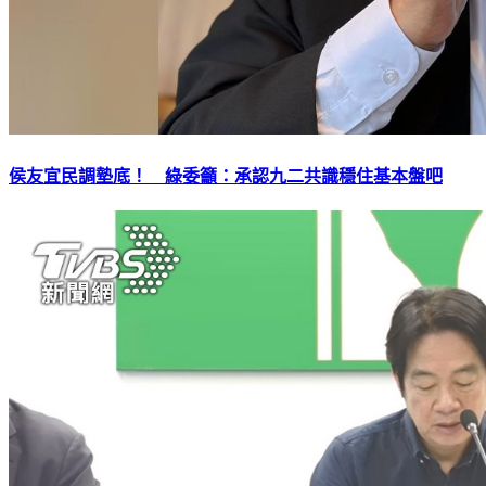
侯友宜民調墊底！ 綠委籲：承認九二共識穩住基本盤吧