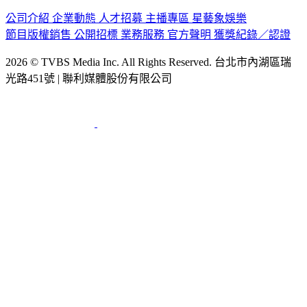
公司介紹
企業動態
人才招募
主播專區
星藝象娛樂
節目版權銷售
公開招標
業務服務
官方聲明
獲獎紀錄／認證
2026 © TVBS Media Inc. All Rights Reserved. 台北市內湖區瑞
光路451號 | 聯利媒體股份有限公司