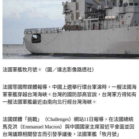
法國軍艦牧月號。（圖／達志影像路透社）
法國等國際媒體報導，中國上週舉行環台軍演時，一艘法國海
軍軍艦穿越台灣海峽。台灣的國防部高官說，台灣軍方得知有
一艘法國軍艦最近由南向北行經台灣海峽。
法國媒體「挑戰」（Challenges）網站11日報導，在法國總統
馬克洪（Emmanuel Macron）與中國國家主席習近平會面並因