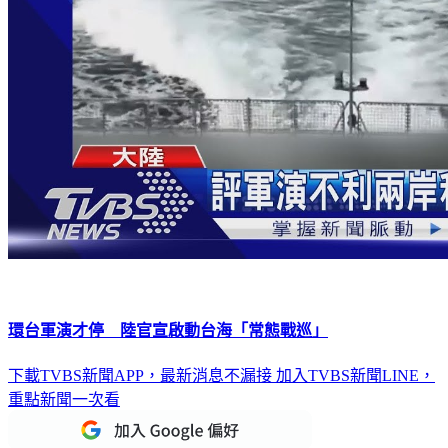
環台軍演才停 陸官宣啟動台海「常態戰巡」
下載TVBS新聞APP，最新消息不漏接
加入TVBS新聞LINE，
重點新聞一次看