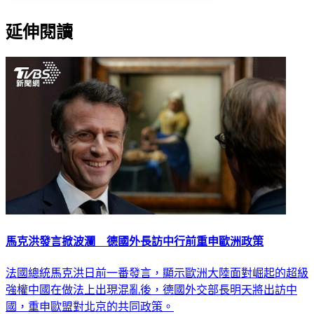
延伸閱讀
馬克洪發言掀波瀾 德國外長訪中行前重申歐洲政策
法國總統馬克洪日前一番發言，顯示歐洲大陸面對崛起的超級
強權中國在做法上出現混亂後，德國外交部長明天將出訪中