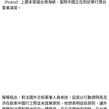
台灣議題相關發言而引發爭議後，法國軍艦「牧月號」
（Prairial）上週末穿越台灣海峽，當時中國正在附近舉行環台
軍事演習。
報導指出，對法國外交和軍事人員來說，這是以行動證明馬克