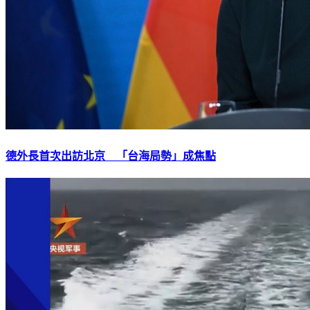
德外長首次出訪北京 「台海局勢」成焦點