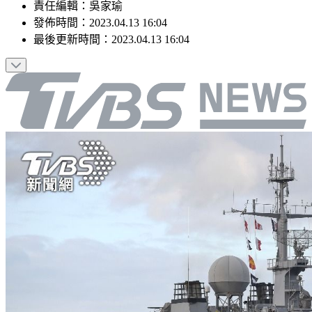
責任編輯
：
吳家瑜
發佈時間：
2023.04.13 16:04
最後更新時間：
2023.04.13 16:04