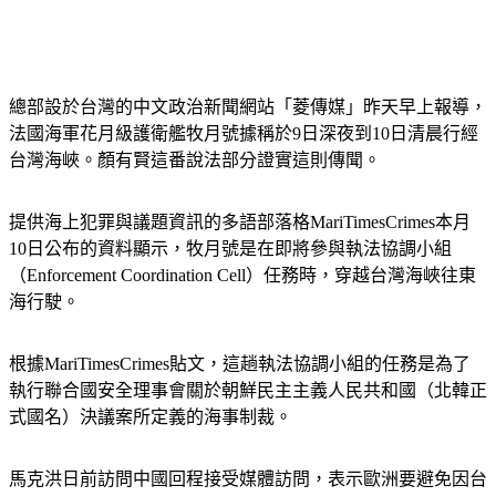
總部設於台灣的中文政治新聞網站「菱傳媒」昨天早上報導，
法國海軍花月級護衛艦牧月號據稱於9日深夜到10日清晨行經
台灣海峽。顏有賢這番說法部分證實這則傳聞。
提供海上犯罪與議題資訊的多語部落格MariTimesCrimes本月
10日公布的資料顯示，牧月號是在即將參與執法協調小組
（Enforcement Coordination Cell）任務時，穿越台灣海峽往東
海行駛。
根據MariTimesCrimes貼文，這趟執法協調小組的任務是為了
執行聯合國安全理事會關於朝鮮民主主義人民共和國（北韓正
式國名）決議案所定義的海事制裁。