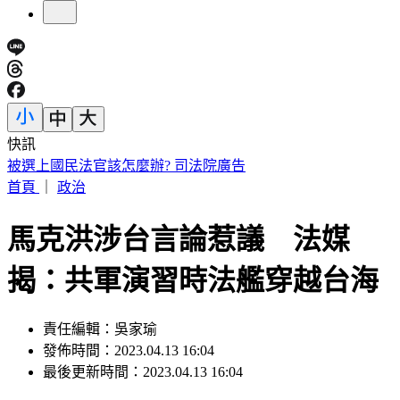
快訊
遠見天下創辦人高希均90歲辭世！「長壽5秘訣」曝 醫生也
認同
首頁
｜
政治
馬克洪涉台言論惹議 法媒
揭：共軍演習時法艦穿越台海
責任編輯：吳家瑜
發佈時間：2023.04.13 16:04
最後更新時間：2023.04.13 16:04