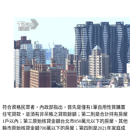
符合資格民眾者，內政部指出，首先是僅有1筆自用性質購置
住宅貸款，並須有非呆帳之貸款餘額；第二則是合計持有房屋
1戶以內；第三原始核貸金額台北市850萬元以下的房屋、其他
縣市原始核貸金額700萬以下的房屋；第四則是2021年家庭成