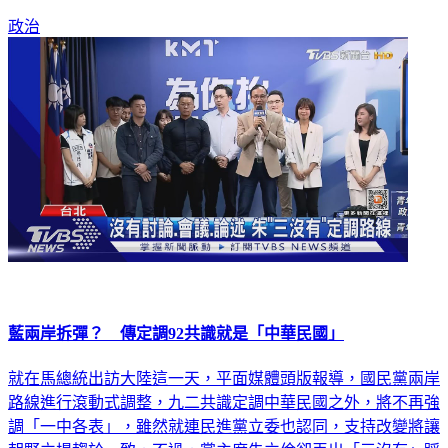
政治
藍兩岸拆彈？ 傳定調92共識就是「中華民國」
就在馬總統出訪大陸這一天，平面媒體頭版報導，國民黨兩岸
路線進行滾動式調整，九二共識定調中華民國之外，將不再強
調「一中各表」，雖然就連民進黨立委也認同，支持改變將讓