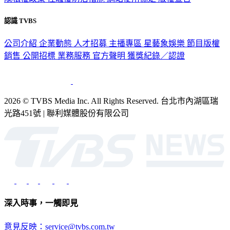
認識 TVBS
公司介紹
企業動態
人才招募
主播專區
星藝象娛樂
節目版權
銷售
公開招標
業務服務
官方聲明
獲獎紀錄／認證
2026 © TVBS Media Inc. All Rights Reserved. 台北市內湖區瑞
光路451號 | 聯利媒體股份有限公司
深入時事，一觸即見
意見反映：service@tvbs.com.tw