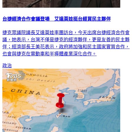
台捷經濟合作會議登場 艾達莫娃挺台經貿民主夥伴
捷克眾議院議長艾達莫娃率團訪台，今天出席台捷經濟合作會
議，她表示，台灣不僅是捷克的經濟夥伴，更是友善的民主夥
伴；經濟部長王美花表示，政府將加強和民主國家實質合作，
也會與捷克在電動車和半導體產業深化合作。
政治