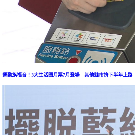
通勤族福音！3大生活圈月票7月登場 其他縣市拚下半年上路