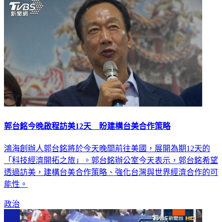
郭台銘今晚啟程訪美12天 盼建構台美合作策略
鴻海創辦人郭台銘將於今天晚間前往美國，展開為期12天的
「科技經濟開拓之旅」。郭台銘辦公室今天表示，郭台銘希望
透過訪美，建構台美合作策略、強化台灣與世界經濟合作的可
能性。
政治