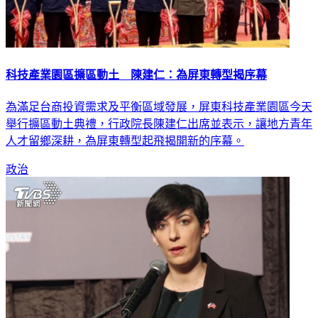
科技產業園區擴區動土 陳建仁：為屏東轉型揭序幕
為滿足台商投資需求及平衡區域發展，屏東科技產業園區今天
舉行擴區動土典禮，行政院長陳建仁出席並表示，讓地方青年
人才留鄉深耕，為屏東轉型起飛揭開新的序幕。
政治