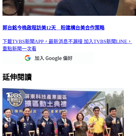
郭台銘今晚啟程訪美12天 盼建構台美合作策略
下載TVBS新聞APP，最新消息不漏接
加入TVBS新聞LINE，
重點新聞一次看
延伸閱讀