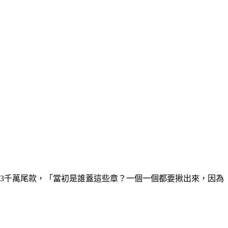
下3千萬尾款，「當初是誰蓋這些章？一個一個都要揪出來，因為