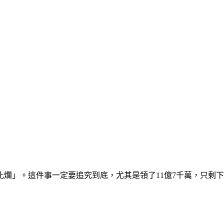
爛」。這件事一定要追究到底，尤其是領了11億7千萬，只剩
」