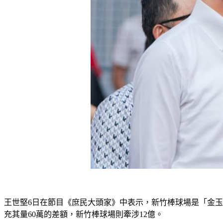
王世堅6日在節目《庶民大頭家》中表示，新竹棒球場是「金
充其量60萬的差額，新竹棒球場則牽涉12億。