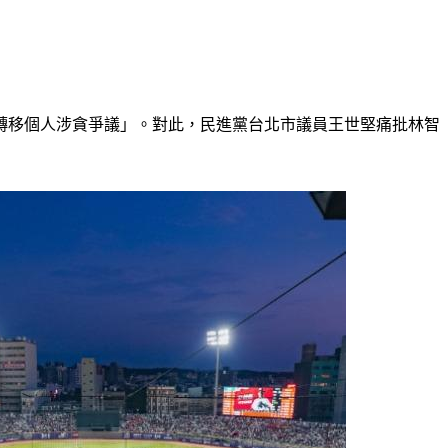
「轉移個人涉貪爭議」。對此，民進黨台北市議員王世堅痛批林智