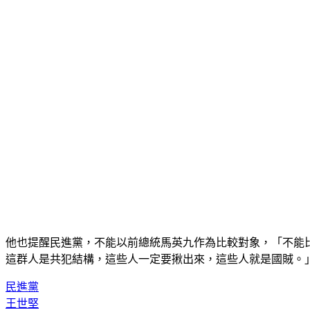
他也提醒民進黨，不能以前總統馬英九作為比較對象，「不能比
這群人是共犯結構，這些人一定要揪出來，這些人就是國賊。
民進黨
王世堅