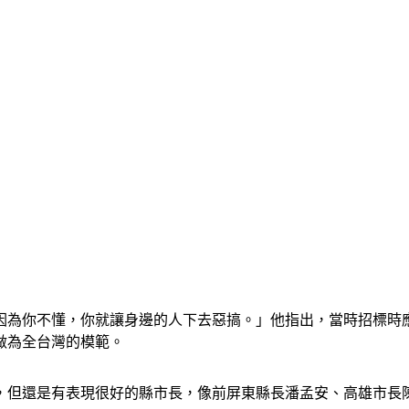
因為你不懂，你就讓身邊的人下去惡搞。」他指出，當時招標時
做為全台灣的模範。
，但還是有表現很好的縣市長，像前屏東縣長潘孟安、高雄市長