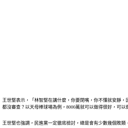
王世堅表示，「林智堅在講什麼，你要閉嘴，你不懂就安靜，
都沒審查？以天母棒球場為例，8000萬就可以做得很好，可以
王世堅也強調，民進黨一定徹底檢討，總是會有少數幾個敗類