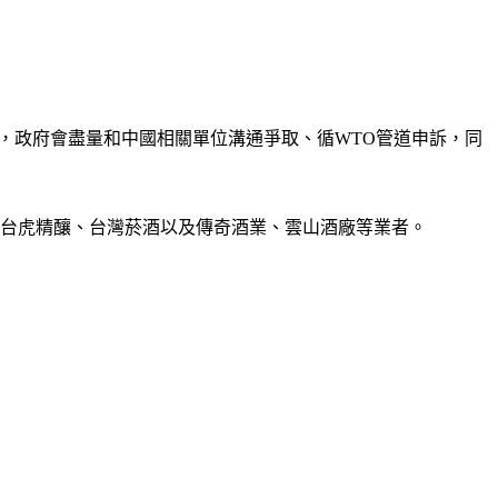
，政府會盡量和中國相關單位溝通爭取、循WTO管道申訴，同
、台虎精釀、台灣菸酒以及傳奇酒業、雲山酒廠等業者。