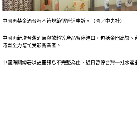
中國再禁金酒台啤不符規範循管道申訴。（圖／中央社）
中國再新增台灣酒類與飲料等產品暫停進口，包括金門高粱、
時盡全力幫忙受影響業者。
中國海關總署以註冊訊息不完整為由，近日暫停台灣一批水產