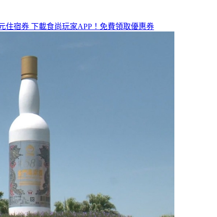
元住宿券
下載食尚玩家APP！免費領取優惠券