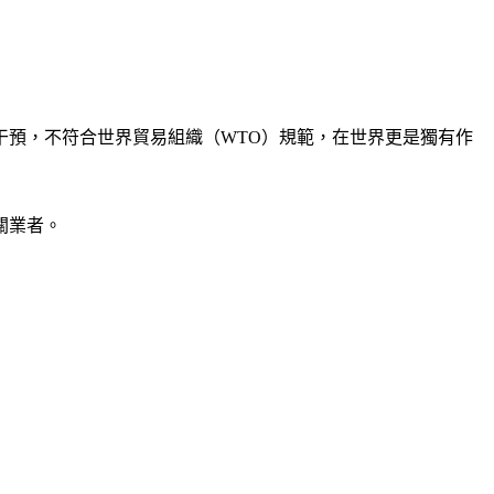
干預，不符合世界貿易組織（WTO）規範，在世界更是獨有作
關業者。