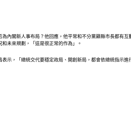
否為內閣新人事布局？他回應，他平常和不分黨籍縣市長都有互
況和未來規劃，「這是很正常的作為」。
昌表示，「總統交代要穩定政局、開創新局，都會依總統指示進