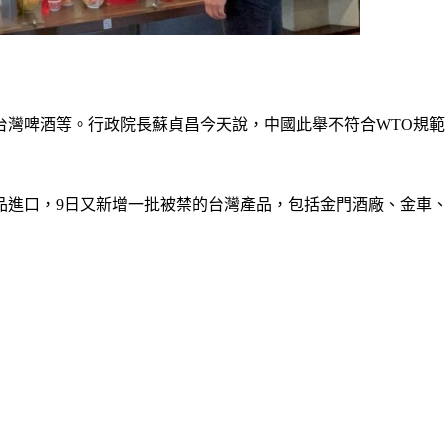
台灣啤酒等。行政院長蘇貞昌今天說，中國此舉不符合WTO規範
品進口，9日又新增一批被禁的台灣產品，包括金門酒廠、金車