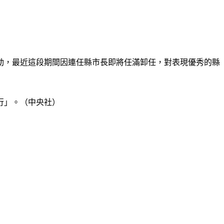
動，最近這段期間因連任縣市長即將任滿卸任，對表現優秀的縣
行」。（中央社）