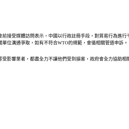
會前接受媒體訪問表示，中國以行政註冊手段，對貿易行為進行
關單位溝通爭取，如有不符合WTO的規範，會循相關管道申訴。
等受影響業者，都盡全力不讓他們受到損害，政府會全力協助相