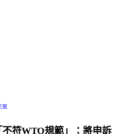
不符WTO規範」：將申訴